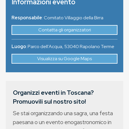
Informazioni evento
Responsabile
: Comitato Villaggio della Birra
Contatta gli organizzatori
Luogo
:
Parco dell'Acqua
,
53040
Rapolano Terme
Visualizza su Google Maps
Organizzi eventi in Toscana?
Promuovili sul nostro sito!
Se stai organizzando una sagra, una festa
paesana o un evento enogastronomico in