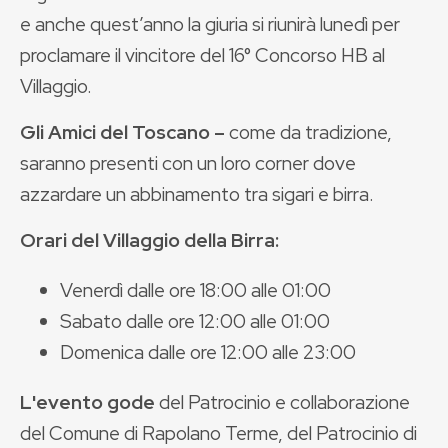
e anche quest’anno la giuria si riunirà lunedì per
proclamare il vincitore del 16° Concorso HB al
Villaggio.
Gli Amici del Toscano –
come da tradizione,
saranno presenti con un loro corner dove
azzardare un abbinamento tra sigari e birra.
Orari del Villaggio della Birra:
Venerdì dalle ore 18:00 alle 01:00
Sabato dalle ore 12:00 alle 01:00
Domenica dalle ore 12:00 alle 23:00
L'evento gode
del Patrocinio e collaborazione
del Comune di Rapolano Terme, del Patrocinio di