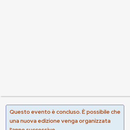
Questo evento è concluso. È possibile che
una nuova edizione venga organizzata
l'anno successivo.