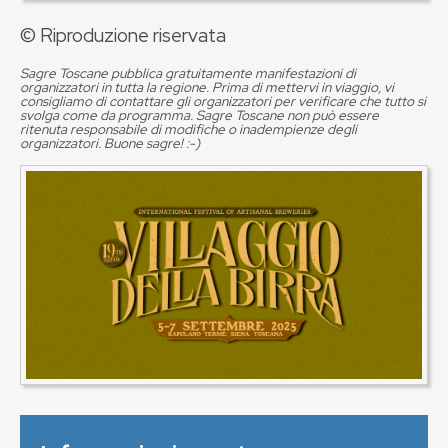
© Riproduzione riservata
Sagre Toscane pubblica gratuitamente manifestazioni di
organizzatori in tutta la regione. Prima di mettervi in viaggio, vi
consigliamo di contattare gli organizzatori per verificare che tutto si
svolga come da programma. Sagre Toscane non può essere
ritenuta responsabile di modifiche o inadempienze degli
organizzatori. Buone sagre! :-)