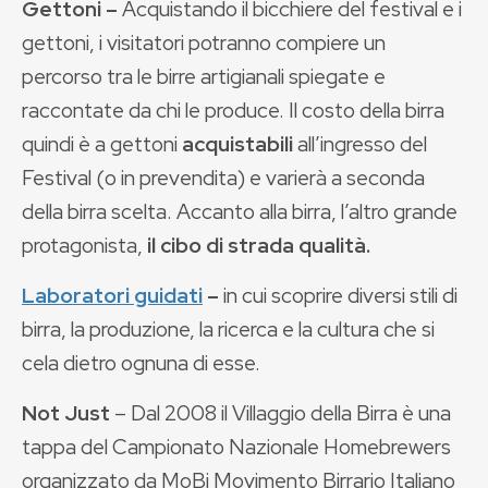
Gettoni –
Acquistando
il bicchiere del festival e i
gettoni, i visitatori potranno compiere un
percorso tra le birre artigianali spiegate e
raccontate da chi le produce. Il costo della birra
quindi è a gettoni
acquistabili
all’ingresso del
Festival (o in prevendita) e varierà a seconda
della birra scelta. Accanto alla birra, l’altro grande
protagonista,
il cibo di strada qualità.
Laboratori guidati
–
in cui scoprire diversi stili di
birra, la produzione, la ricerca e la cultura che si
cela dietro ognuna di esse.
Not Just
– Dal 2008 il Villaggio della Birra è una
tappa del Campionato Nazionale Homebrewers
organizzato da MoBi Movimento Birrario Italiano