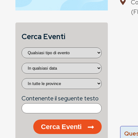
Co
(
F
Cerca Eventi
Contenente il seguente testo
Cerca Eventi
Ques