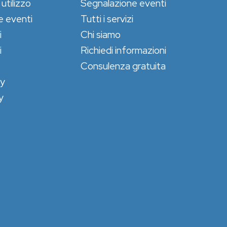
 utilizzo
Segnalazione eventi
e eventi
Tutti i servizi
i
Chi siamo
i
Richiedi informazioni
Consulenza gratuita
cy
y