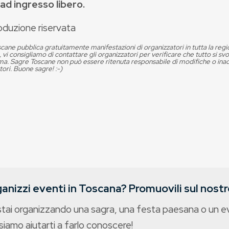
ad ingresso libero.
oduzione riservata
cane pubblica gratuitamente manifestazioni di organizzatori in tutta la reg
, vi consigliamo di contattare gli organizzatori per verificare che tutto si s
. Sagre Toscane non può essere ritenuta responsabile di modifiche o in
tori. Buone sagre! :-)
anizzi eventi in Toscana? Promuovili sul nostro
stai organizzando una sagra, una festa paesana o un 
iamo aiutarti a farlo conoscere!