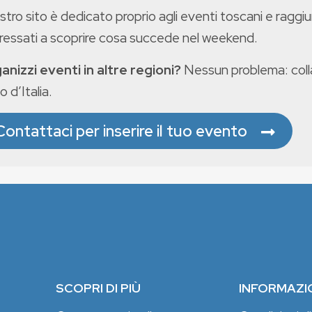
ostro sito è dedicato proprio agli eventi toscani e raggiu
eressati a scoprire cosa succede nel weekend.
anizzi eventi in altre regioni?
Nessun problema: colla
o d’Italia.
Contattaci per inserire il tuo evento
SCOPRI DI PIÙ
INFORMAZI