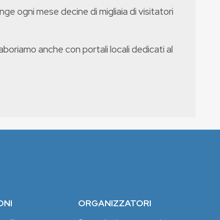
nge ogni mese decine di migliaia di visitatori
boriamo anche con portali locali dedicati al
ONI
ORGANIZZATORI