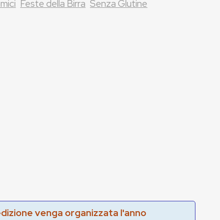
mici
Feste della Birra
Senza Glutine
edizione venga organizzata l'anno