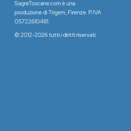
SagreToscane.com è una
produzione di Trigem, Firenze. P.IVA
05722610481.
© 2012-2026 tutti i diritti riservati