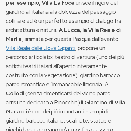
per esempio, Villa La Foce
unisce il rigore del
giardino all’italiana alla dolcezza del paesaggio
collinare ed è un perfetto esempio di dialogo tra
architettura e natura.
A Lucca, la Villa Reale di
Marlia
, animata per questa Pasqua dall'evento
Villa Reale dalle Uova Giganti
, propone un
percorso articolato: teatro di verzura (uno dei più
antichi teatri italiani all’aperto interamente
costruito con la vegetazione), giardino barocco,
parco romantico e l'immancabile limonaia. A
Collodi
(senza dimenticarsi del vicino parco
artistico dedicato a Pinocchio)
il Giardino di Villa
Garzoni
è uno dei più importanti esempi di
giardino barocco italiano: scalinate, statue e
giochi d’acqua creano un’atmosfera davvero