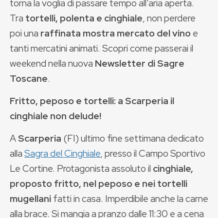
torna la voglia di passare tempo all’aria aperta.
Tra
tortelli, polenta e cinghiale
, non perdere
poi una
raffinata mostra mercato del vino
e
tanti mercatini animati. Scopri come passerai il
weekend nella nuova
Newsletter di Sagre
Toscane
.
Fritto, peposo e tortelli: a Scarperia il
cinghiale non delude!
A
Scarperia
(FI) ultimo fine settimana dedicato
alla
Sagra del Cinghiale
, presso il Campo Sportivo
Le Cortine. Protagonista assoluto il
cinghiale,
proposto fritto, nel peposo e nei tortelli
mugellani
fatti in casa. Imperdibile anche la carne
alla brace. Si mangia a pranzo dalle 11:30 e a cena