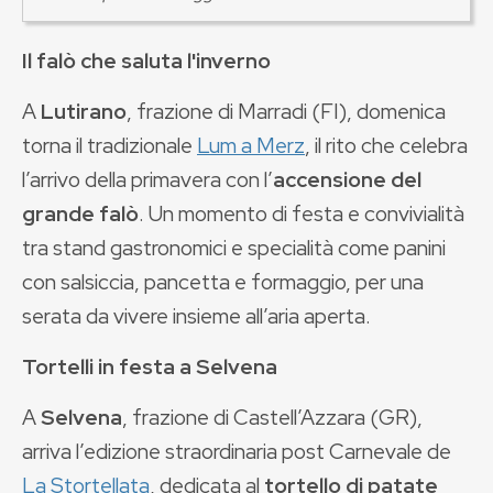
Il falò che saluta l'inverno
A
Lutirano
, frazione di Marradi (FI), domenica
torna il tradizionale
Lum a Merz
, il rito che celebra
l’arrivo della primavera con l’
accensione del
grande falò
. Un momento di festa e convivialità
tra stand gastronomici e specialità come panini
con salsiccia, pancetta e formaggio, per una
serata da vivere insieme all’aria aperta.
Tortelli in festa a Selvena
A
Selvena
, frazione di Castell’Azzara (GR),
arriva l’edizione straordinaria post Carnevale de
La Stortellata
, dedicata al
tortello di patate