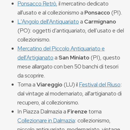
Ponsacco Retrò
, il mercatino dedicato
all'usato e al collezionismo a
Ponsacco
(PI).
L'Angolo dell'Antiquariato
a
Carmignano
(PO): oggetti d’antiquariato, dell’usato e del
collezionismo.
Mercatino del Piccolo Antiquariato e
dell'Artigianato
a
San Miniato
(PI), questo
mese allargato con ben 50 banchi di tesori
da scoprire.
Torna a
Viareggio
(LU) il
Festival del Riuso
:
dal vintage al modernariato, all'artigianato di
recupero, al collezionismo.
In Piazza Dalmazia a
Firenze
torna
Collezionare in Dalmazia
: collezionismo,
piccolo antiquariato, modernariato, vintage,