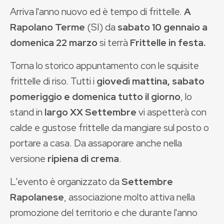
Arriva l'anno nuovo ed è tempo di frittelle.
A
Rapolano Terme
(SI) da
sabato 10 gennaio a
domenica 22 marzo
si terrà
Frittelle in festa.
Torna lo storico appuntamento con le squisite
frittelle di riso. Tutti i
giovedì mattina, sabato
pomeriggio e domenica tutto il giorno
, lo
stand in
largo XX Settembre
vi aspetterà con
calde e gustose frittelle da mangiare sul posto o
portare a casa. Da assaporare anche nella
versione
ripiena di crema
.
L'evento è organizzato da
Settembre
Rapolanese
, associazione molto attiva nella
promozione del territorio e che durante l'anno