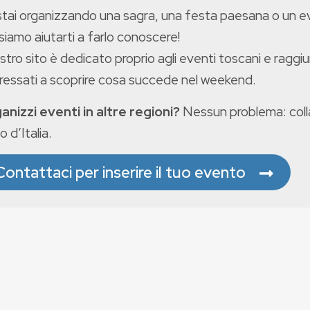
stai organizzando una sagra, una festa paesana o un 
iamo aiutarti a farlo conoscere!
ostro sito è dedicato proprio agli eventi toscani e raggiu
eressati a scoprire cosa succede nel weekend.
anizzi eventi in altre regioni?
Nessun problema: colla
o d’Italia.
Contattaci per inserire il tuo evento