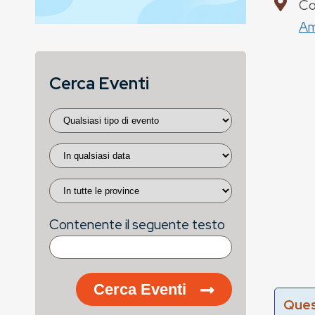
Co
Am
Cerca Eventi
Contenente il seguente testo
Cerca Eventi
Ques