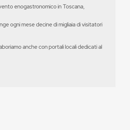
evento enogastronomico in Toscana,
nge ogni mese decine di migliaia di visitatori
boriamo anche con portali locali dedicati al