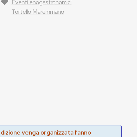
Eventi enogastronomici
Tortello Maremmano
edizione venga organizzata l'anno