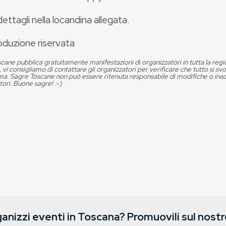
 dettagli nella locandina allegata.
oduzione riservata
cane pubblica gratuitamente manifestazioni di organizzatori in tutta la reg
, vi consigliamo di contattare gli organizzatori per verificare che tutto si s
. Sagre Toscane non può essere ritenuta responsabile di modifiche o in
tori. Buone sagre! :-)
anizzi eventi in Toscana? Promuovili sul nostro