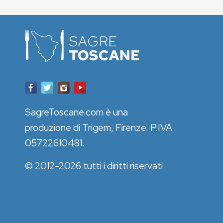
SagreToscane.com è una
produzione di Trigem, Firenze. P.IVA
05722610481.
© 2012-2026 tutti i diritti riservati