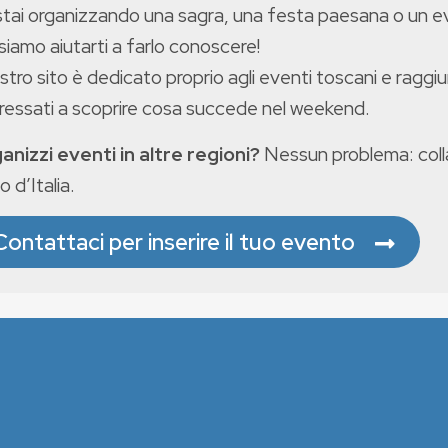
stai organizzando una sagra, una festa paesana o un 
iamo aiutarti a farlo conoscere!
ostro sito è dedicato proprio agli eventi toscani e raggiu
eressati a scoprire cosa succede nel weekend.
anizzi eventi in altre regioni?
Nessun problema: colla
o d’Italia.
Contattaci per inserire il tuo evento