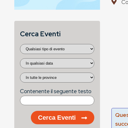
Co
Cerca Eventi
Contenente il seguente testo
Ques
Cerca Eventi
succ