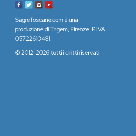
SagreToscane.com è una
produzione di Trigem, Firenze. P.IVA
05722610481.
© 2012-2026 tutti i diritti riservati