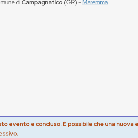
mune di
Campagnatico
(
GR
) -
Maremma
to evento è concluso. È possibile che una nuova 
essivo.