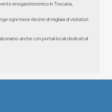
evento enogastronomico in Toscana,
nge ogni mese decine di migliaia di visitatori
boriamo anche con portali locali dedicati al