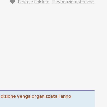
Feste e Folclore
Rievocazioni storiche
edizione venga organizzata l'anno