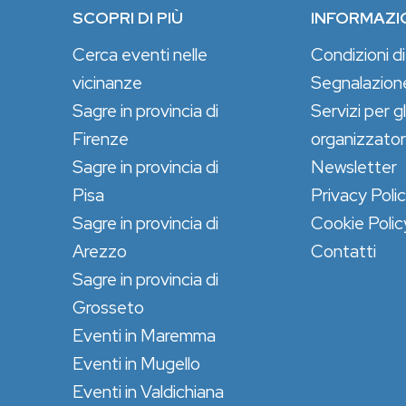
SCOPRI DI PIÙ
INFORMAZI
Cerca eventi nelle
Condizioni di
vicinanze
Segnalazion
Sagre in provincia di
Servizi per gl
Firenze
organizzator
Sagre in provincia di
Newsletter
Pisa
Privacy Poli
Sagre in provincia di
Cookie Polic
Arezzo
Contatti
Sagre in provincia di
Grosseto
Eventi in Maremma
Eventi in Mugello
Eventi in Valdichiana