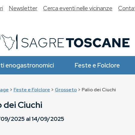
ri
Newsletter
Cerca eventi nelle vicinanze
Contat
ti enogastronomici
Feste e Folclore
age
>
Feste e Folclore
>
Grosseto
> Palio dei Ciuchi
o dei Ciuchi
/09/2025
al
14/09/2025