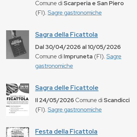
Comune di
Scarperia e San Piero
(
FI
).
Sagre gastronomiche
Sagra della Ficattola
Dal
30/04/2026
al
10/05/2026
Comune di
Impruneta
(
FI
).
Sagre
gastronomiche
Sagra delle Ficattole
Il
24/05/2026
Comune di
Scandicci
(
FI
).
Sagre gastronomiche
Festa della Ficattola