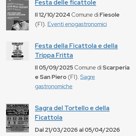
Festa delle ficattole
Il
12/10/2024
Comune di
Fiesole
(
FI
).
Eventi enogastronomici
Festa della Ficattola e della
Trippa Fritta
Il
05/09/2025
Comune di
Scarperia
e San Piero
(
FI
).
Sagre
gastronomiche
Sagra del Tortello e della
Ficattola
Dal
21/03/2026
al
05/04/2026