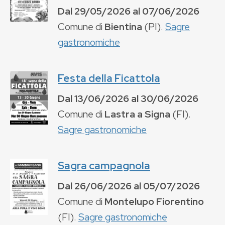
Dal
29/05/2026
al
07/06/2026
Comune di
Bientina
(
PI
).
Sagre
gastronomiche
Festa della Ficattola
Dal
13/06/2026
al
30/06/2026
Comune di
Lastra a Signa
(
FI
).
Sagre gastronomiche
Sagra campagnola
Dal
26/06/2026
al
05/07/2026
Comune di
Montelupo Fiorentino
(
FI
).
Sagre gastronomiche