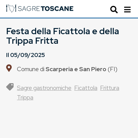
Festa della Ficattola e della
Trippa Fritta
Il
05/09/2025
Comune di
Scarperia e San Piero
(
FI
)
Sagre gastronomiche
Ficattola
Frittura
Trippa