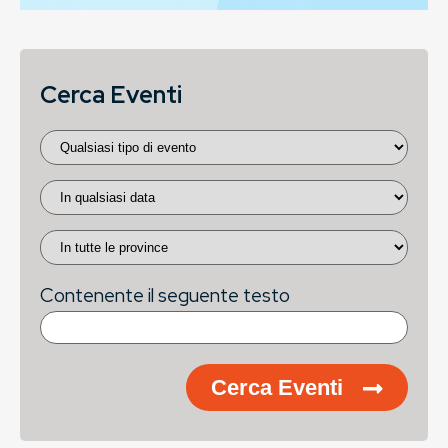
Cerca Eventi
Contenente il seguente testo
Cerca Eventi