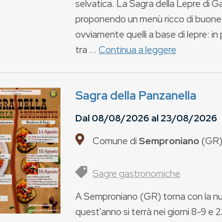
selvatica. La Sagra della Lepre di 
proponendo un menù ricco di buone p
ovviamente quelli a base di lepre: in 
tra ...
Continua a leggere
Sagra della Panzanella
Dal
08/08/2026
al
23/08/2026
Comune di
Semproniano
(
GR
)
Sagre gastronomiche
A Semproniano (GR) torna con la nuo
quest'anno si terrà nei giorni 8-9 