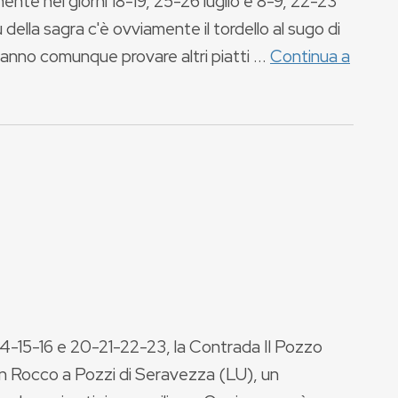
nte nei giorni 18-19, 25-26 luglio e 8-9, 22-23
ella sagra c'è ovviamente il tordello al sugo di
ranno comunque provare altri piatti ...
Continua a
4-15-16 e 20-21-22-23, la Contrada Il Pozzo
San Rocco a Pozzi di Seravezza (LU), un