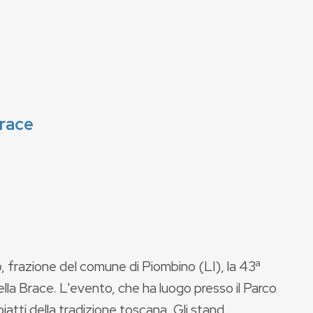
Brace
to, frazione del comune di Piombino (LI), la 43ª
ella Brace. L'evento, che ha luogo presso il Parco
piatti della tradizione toscana. Gli stand