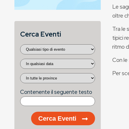
Le sagr
oltre c
Tra le 
Cerca Eventi
tipici 
ritmo d
Con le 
Per sce
Contenente il seguente testo
Cerca Eventi