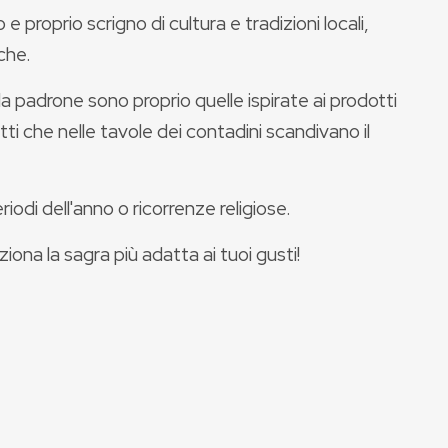
e proprio scrigno di cultura e tradizioni locali,
che.
a padrone sono proprio quelle ispirate ai prodotti
piatti che nelle tavole dei contadini scandivano il
iodi dell'anno o ricorrenze religiose.
iona la sagra più adatta ai tuoi gusti!