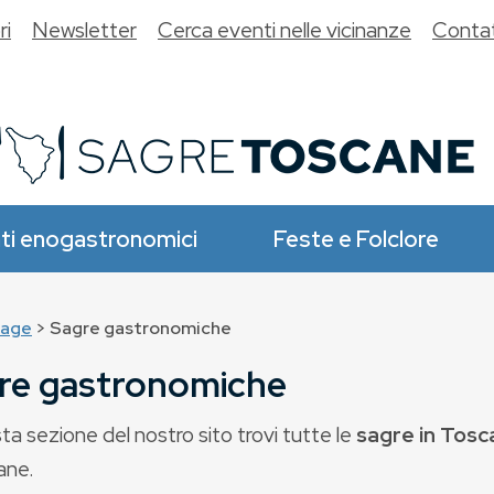
ri
Newsletter
Cerca eventi nelle vicinanze
Contat
ti enogastronomici
Feste e Folclore
age
> Sagre gastronomiche
re gastronomiche
ta sezione del nostro sito trovi tutte le
sagre in Tosc
ane.