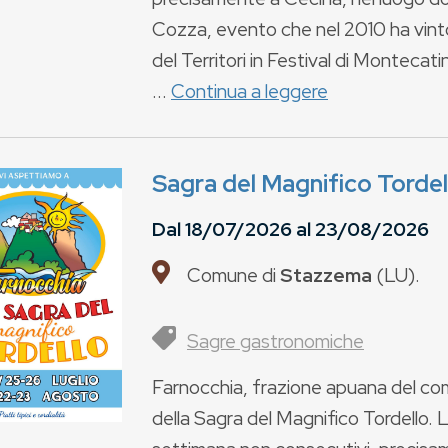
Cozza, evento che nel 2010 ha vinto
del Territori in Festival di Monteca
...
Continua a leggere
Sagra del Magnifico Tordel
Dal
18/07/2026
al
23/08/2026
Comune di
Stazzema
(
LU
).
Sagre gastronomiche
Farnocchia, frazione apuana del co
della Sagra del Magnifico Tordello.