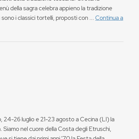
menù della sagra celebra appieno la tradizione
no i classici tortelli, proposti con ...
Continua a
o, 24-26 luglio e 21-23 agosto a Cecina (LI) la
. Siamo nel cuore della Costa degli Etruschi,
 si tiene dai primi anni '70 la Festa della