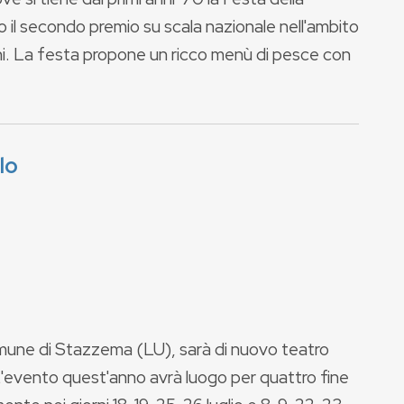
 il secondo premio su scala nazionale nell'ambito
tini. La festa propone un ricco menù di pesce con
lo
mune di Stazzema (LU), sarà di nuovo teatro
 L'evento quest'anno avrà luogo per quattro fine