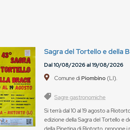
Sagra del Tortello e della 
Dal
10/08/2026
al
19/08/2026
Comune di
Piombino
(
LI
).
Sagre gastronomiche
Si terrà dal 10 al 19 agosto a Riotor
edizione della Sagra del Tortello e d
della Pinetina di Riotorto, propone i 