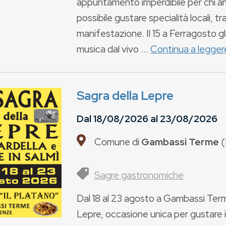
appuntamento imperdibile per chi ama
possibile gustare specialità locali, tra
manifestazione. Il 15 a Ferragosto g
musica dal vivo ...
Continua a legger
Sagra della Lepre
Dal
18/08/2026
al
23/08/2026
Comune di
Gambassi Terme
(
Sagre gastronomiche
Dal 18 al 23 agosto a Gambassi Terme 
Lepre, occasione unica per gustare i 