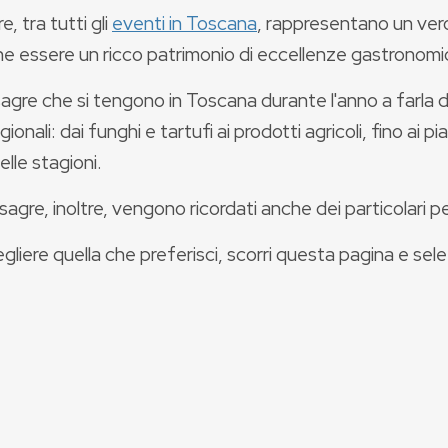
e, tra tutti gli
eventi in Toscana
, rappresentano un vero 
he essere un ricco patrimonio di eccellenze gastronomi
sagre che si tengono in Toscana durante l'anno a farla d
regionali: dai funghi e tartufi ai prodotti agricoli, fino ai 
elle stagioni.
sagre, inoltre, vengono ricordati anche dei particolari per
gliere quella che preferisci, scorri questa pagina e selez