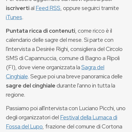
iscriverti
al
Feed RSS
, oppure seguirci tramite
iTunes
.
Puntata ricca di contenuti
, come ricco è il
calendario delle sagre del mese. Si parte con
l'intervista a Desirée Righi, consigliera del Circolo
SMS di Capannuccia, comune di Bagno a Ripoli
(FI), dove viene organizzata la
Sagra del
Cinghiale
. Segue poi una breve panoramica delle
sagre del cinghiale
durante l'anno in tutta la
regione.
Passiamo poi all'intervista con Luciano Picchi, uno
degli organizzatori del
Festival della Lumaca di
Fossa del Lupo
, frazione del comune di Cortona