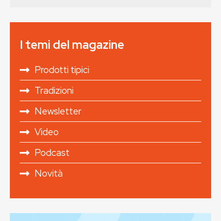
I temi del magazine
Prodotti tipici
Tradizioni
Newsletter
Video
Podcast
Novità