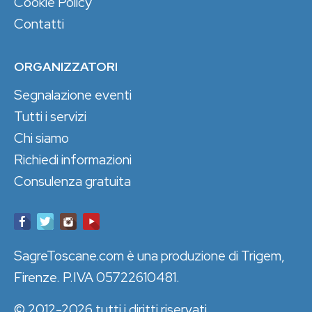
Cookie Policy
Contatti
ORGANIZZATORI
Segnalazione eventi
Tutti i servizi
Chi siamo
Richiedi informazioni
Consulenza gratuita
SagreToscane.com è una produzione di Trigem,
Firenze. P.IVA 05722610481.
© 2012-2026 tutti i diritti riservati