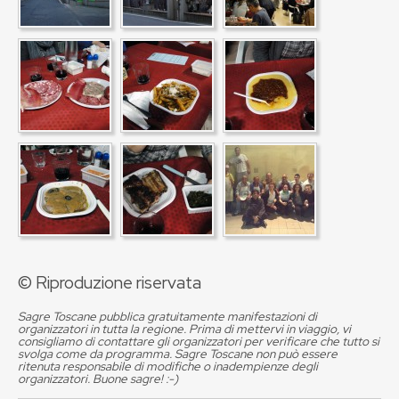
© Riproduzione riservata
Sagre Toscane pubblica gratuitamente manifestazioni di
organizzatori in tutta la regione. Prima di mettervi in viaggio, vi
consigliamo di contattare gli organizzatori per verificare che tutto si
svolga come da programma. Sagre Toscane non può essere
ritenuta responsabile di modifiche o inadempienze degli
organizzatori. Buone sagre! :-)