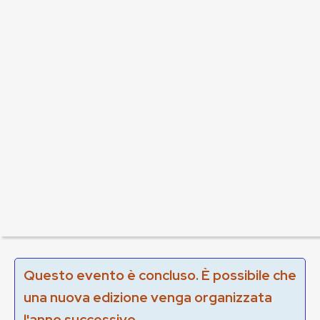
Questo evento è concluso. È possibile che
una nuova edizione venga organizzata
l'anno successivo.