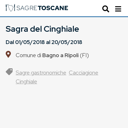
Sagra del Cinghiale
Dal
01/05/2018
al
20/05/2018
Comune di
Bagno a Ripoli
(
FI
)
Sagre gastronomiche
Cacciagione
Cinghiale