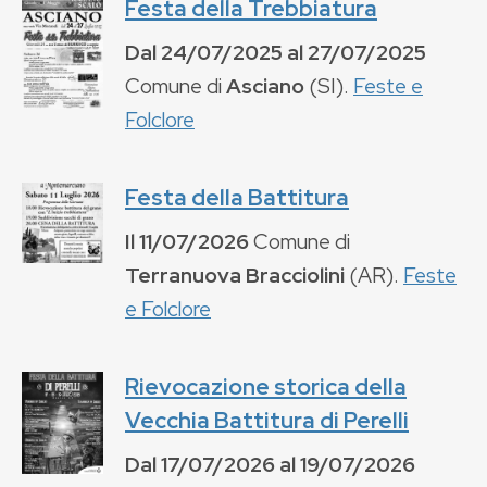
Festa della Trebbiatura
Dal
24/07/2025
al
27/07/2025
Comune di
Asciano
(
SI
).
Feste e
Folclore
Festa della Battitura
Il
11/07/2026
Comune di
Terranuova Bracciolini
(
AR
).
Feste
e Folclore
Rievocazione storica della
Vecchia Battitura di Perelli
Dal
17/07/2026
al
19/07/2026