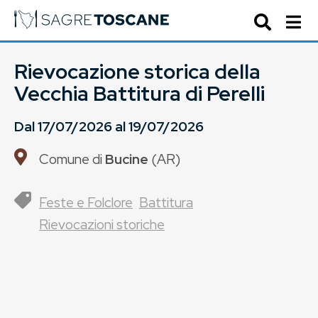
Rievocazione storica della
Vecchia Battitura di Perelli
Dal
17/07/2026
al
19/07/2026
Comune di
Bucine
(
AR
)
Feste e Folclore
Battitura
Rievocazioni storiche