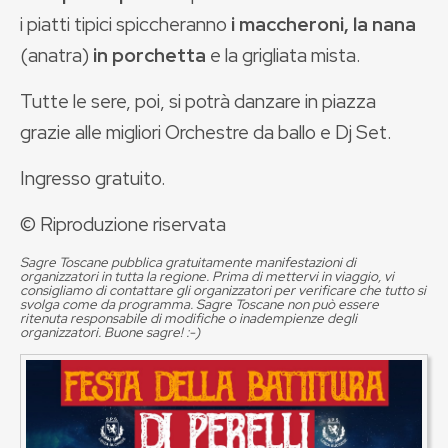
i piatti tipici spiccheranno
i maccheroni, la nana
(anatra)
in porchetta
e la grigliata mista.
Tutte le sere, poi, si potrà danzare in piazza
grazie alle migliori Orchestre da ballo e Dj Set.
Ingresso gratuito.
© Riproduzione riservata
Sagre Toscane pubblica gratuitamente manifestazioni di
organizzatori in tutta la regione. Prima di mettervi in viaggio, vi
consigliamo di contattare gli organizzatori per verificare che tutto si
svolga come da programma. Sagre Toscane non può essere
ritenuta responsabile di modifiche o inadempienze degli
organizzatori. Buone sagre! :-)