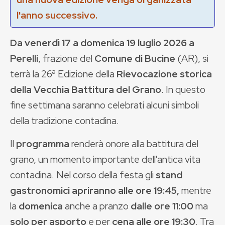
l'anno successivo.
Da venerdì 17 a domenica 19 luglio 2026 a
Perelli
, frazione del
Comune di Bucine
(AR), si
terrà la 26ª Edizione della
Rievocazione storica
della Vecchia Battitura del Grano
. In questo
fine settimana saranno celebrati alcuni simboli
della tradizione contadina.
Il
programma
renderà onore alla battitura del
grano, un momento importante dell'antica vita
contadina. Nel corso della festa gli
stand
gastronomici apriranno alle ore 19:45,
mentre
la
domenica
anche a pranzo
dalle ore 11:00
ma
solo per asporto
e per
cena alle ore 19:30
. Tra