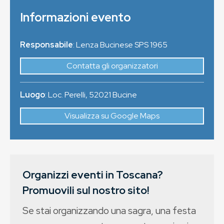
Informazioni evento
Responsabile
: Lenza Bucinese SPS 1965
Contatta gli organizzatori
Luogo
:
Loc. Perelli
,
52021
Bucine
Visualizza su Google Maps
Organizzi eventi in Toscana?
Promuovili sul nostro sito!
Se stai organizzando una sagra, una festa