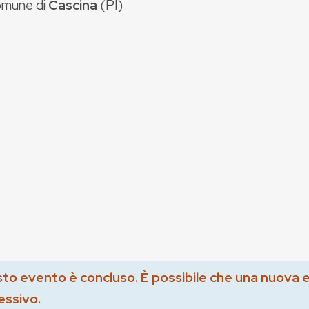
mune di
Cascina
(
PI
)
to evento è concluso. È possibile che una nuova 
essivo.