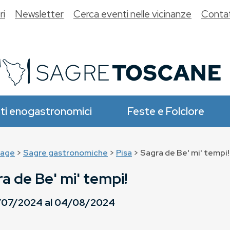
ri
Newsletter
Cerca eventi nelle vicinanze
Contat
ti enogastronomici
Feste e Folclore
age
>
Sagre gastronomiche
>
Pisa
> Sagra de Be' mi' tempi!
a de Be' mi' tempi!
/07/2024
al
04/08/2024