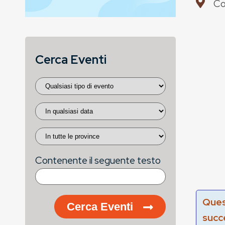
Co
Cerca Eventi
Contenente il seguente testo
Ques
Cerca Eventi
succ