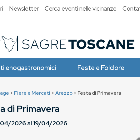
ri
Newsletter
Cerca eventi nelle vicinanze
Contat
ti enogastronomici
Feste e Folclore
age
>
Fiere e Mercati
>
Arezzo
> Festa di Primavera
a di Primavera
/04/2026
al
19/04/2026