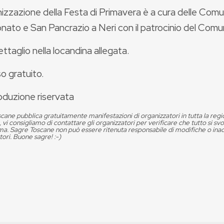
izzazione della Festa di Primavera è a cura delle Comun
ato e San Pancrazio a Neri con il patrocinio del Comun
ttaglio nella locandina allegata.
o gratuito.
oduzione riservata
cane pubblica gratuitamente manifestazioni di organizzatori in tutta la reg
, vi consigliamo di contattare gli organizzatori per verificare che tutto si s
. Sagre Toscane non può essere ritenuta responsabile di modifiche o in
tori. Buone sagre! :-)