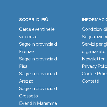
SCOPRI DI PIÙ
INFORMAZI
Cerca eventi nelle
Condizioni di
vicinanze
Segnalazion
Sagre in provincia di
Servizi per gl
Firenze
organizzator
Sagre in provincia di
Newsletter
Pisa
Privacy Poli
Sagre in provincia di
Cookie Polic
Arezzo
Contatti
Sagre in provincia di
Grosseto
Eventi in Maremma