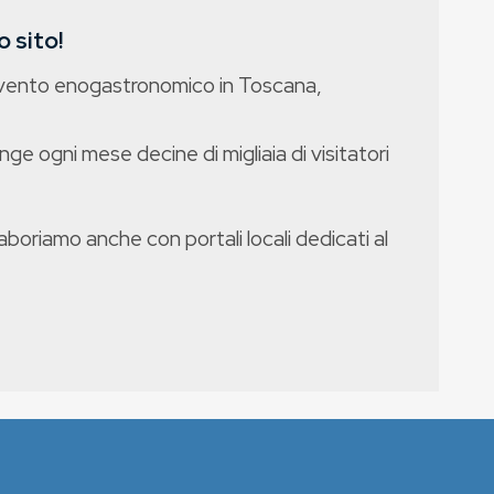
 sito!
evento enogastronomico in Toscana,
nge ogni mese decine di migliaia di visitatori
boriamo anche con portali locali dedicati al