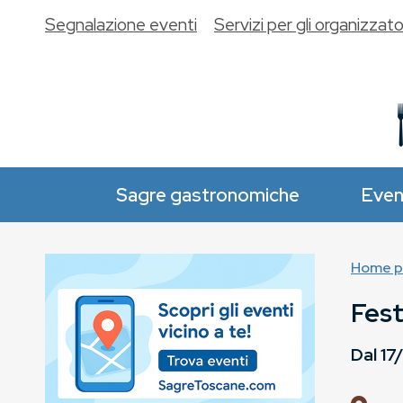
Segnalazione eventi
Servizi per gli organizzato
Sagre gastronomiche
Even
Home p
Fest
Dal
17