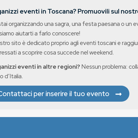
anizzi eventi in Toscana? Promuovili sul nostro
stai organizzando una sagra, una festa paesana o un 
iamo aiutarti a farlo conoscere!
ostro sito è dedicato proprio agli eventi toscani e raggiu
eressati a scoprire cosa succede nel weekend.
anizzi eventi in altre regioni?
Nessun problema: colla
o d’Italia.
Contattaci per inserire il tuo evento