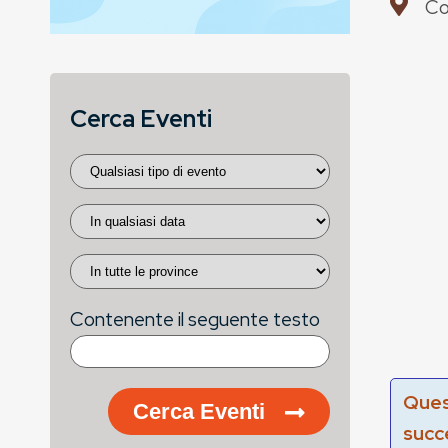
Co
Cerca Eventi
Contenente il seguente testo
Ques
Cerca Eventi
succ