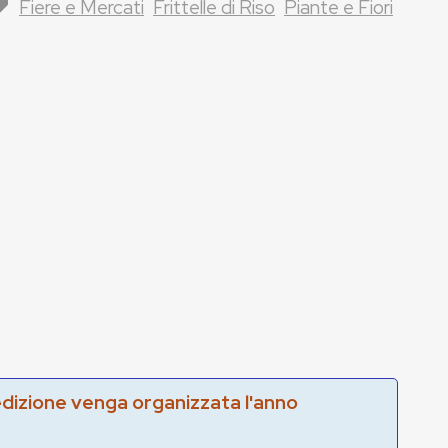
Fiere e Mercati
Frittelle di Riso
Piante e Fiori
edizione venga organizzata l'anno