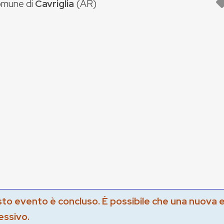
mune di
Cavriglia
(
AR
)
to evento è concluso. È possibile che una nuova 
essivo.