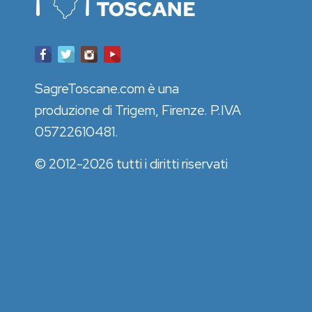
SagreToscane.com è una
produzione di Trigem, Firenze. P.IVA
05722610481.
© 2012-2026 tutti i diritti riservati