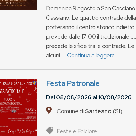
Domenica 9 agosto a San Casciano dei 
Cassiano. Le quattro contrade della c
porteranno il centro storico indietro
prevede dalle 17:00 il tradizionale 
precede le sfide tra le contrade. Le
alcuni ...
Continua a leggere
Festa Patronale
Dal
08/08/2026
al
10/08/2026
Comune di
Sarteano
(
SI
).
Feste e Folclore