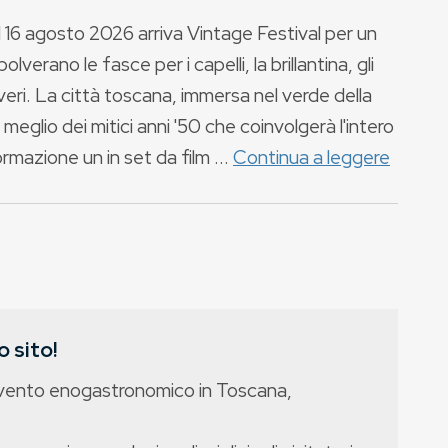
al 16 agosto 2026 arriva Vintage Festival per un
olverano le fasce per i capelli, la brillantina, gli
veri. La città toscana, immersa nel verde della
 meglio dei mitici anni '50 che coinvolgerà l'intero
mazione un in set da film ...
Continua a leggere
 sito!
evento enogastronomico in Toscana,