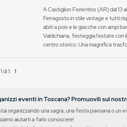
A Castiglion Fiorentino (AR) dal 13 
Ferragosto in stile vintage e tutti risp
abiti a pois e le giacche con ampi ba
Valdichiana, festeggia l'estate con il
centro storico. Una magnifica trasfor
 di 1:
1
anizzi eventi in Toscana? Promuovili sul nostro
stai organizzando una sagra, una festa paesana o un 
iamo aiutarti a farlo conoscere!