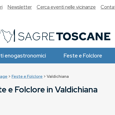
ri
Newsletter
Cerca eventi nelle vicinanze
Contat
ti enogastronomici
Feste e Folclore
age
>
Feste e Folclore
> Valdichiana
e e Folclore in Valdichiana