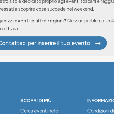
ostro sito è dedicato proprio agli eventi toscani e raggiu
eressati a scoprire cosa succede nel weekend.
anizzi eventi in altre regioni?
Nessun problema: colla
o d’Italia.
Contattaci per inserire il tuo evento
SCOPRI DI PIÙ
INFORMAZI
Cerca eventi nelle
Condizioni di