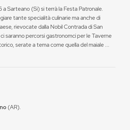
a Sarteano (Si) si terrà la Festa Patronale.
ggiare tante specialità culinarie ma anche di
paese, rievocate dalla Nobil Contrada di San
i, ci saranno percorsi gastronomci per le Taverne
torico, serate a tema come quella del maiale ...
ino
(
AR
).