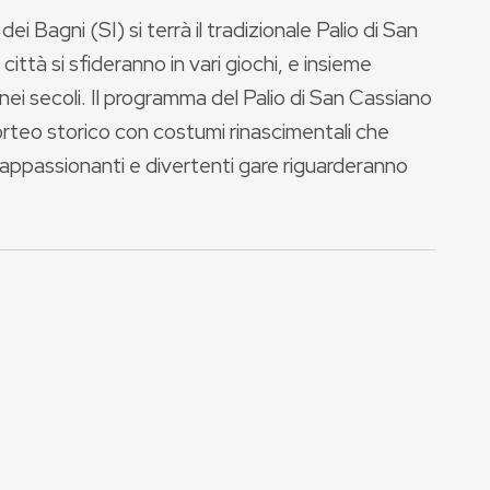
Bagni (SI) si terrà il tradizionale Palio di San
ittà si sfideranno in vari giochi, e insieme
 nei secoli. Il programma del Palio di San Cassiano
corteo storico con costumi rinascimentali che
 appassionanti e divertenti gare riguarderanno