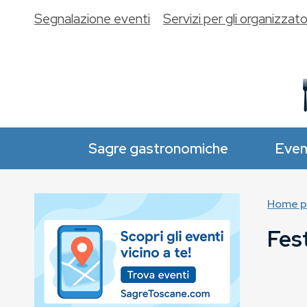
Segnalazione eventi
Servizi per gli organizzato
Sagre gastronomiche
Even
Home p
Fest