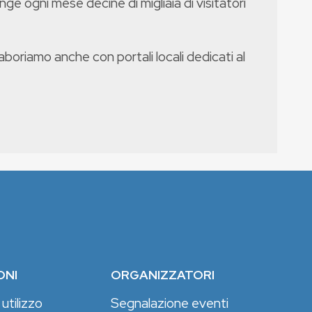
nge ogni mese decine di migliaia di visitatori
boriamo anche con portali locali dedicati al
ONI
ORGANIZZATORI
 utilizzo
Segnalazione eventi