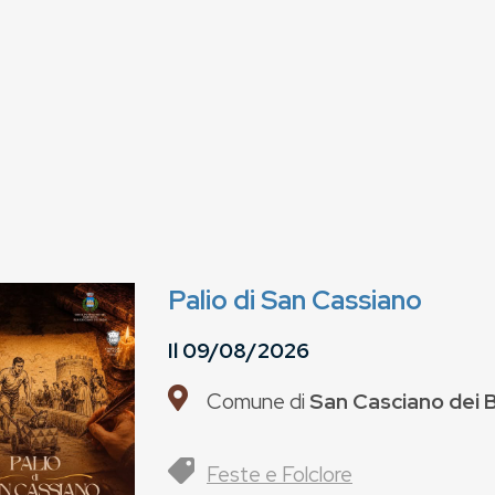
Palio di San Cassiano
Il
09/08/2026
Comune di
San Casciano dei 
Feste e Folclore