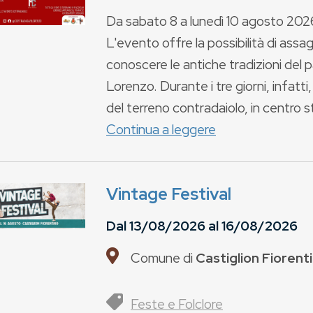
Da sabato 8 a lunedì 10 agosto 2026 
L'evento offre la possibilità di assa
conoscere le antiche tradizioni del 
Lorenzo. Durante i tre giorni, infatt
del terreno contradaiolo, in centro s
Continua a leggere
Vintage Festival
Dal
13/08/2026
al
16/08/2026
Comune di
Castiglion Fiorent
Feste e Folclore