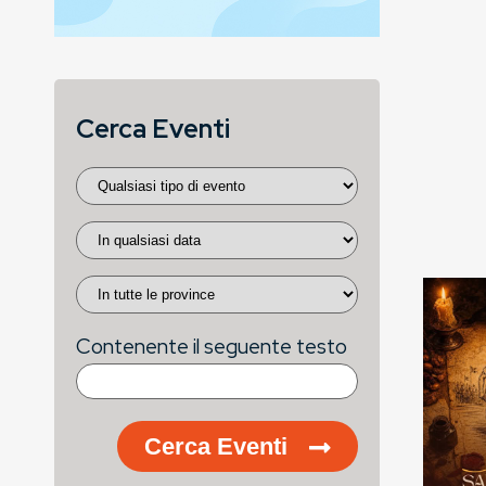
Cerca Eventi
Contenente il seguente testo
Cerca Eventi