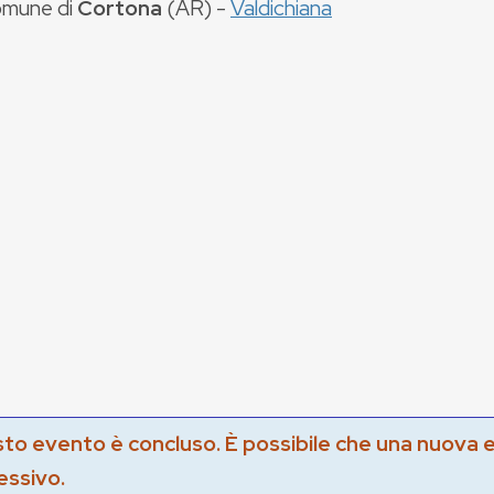
mune di
Cortona
(
AR
) -
Valdichiana
to evento è concluso. È possibile che una nuova 
essivo.