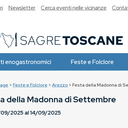
ri
Newsletter
Cerca eventi nelle vicinanze
Contat
ti enogastronomici
Feste e Folclore
age
>
Feste e Folclore
>
Arezzo
> Festa della Madonna di 
a della Madonna di Settembre
/09/2025
al
14/09/2025