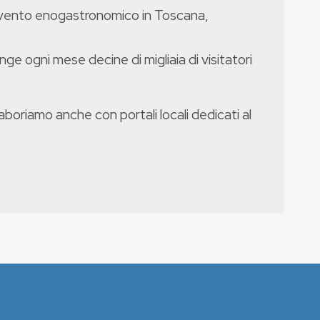
evento enogastronomico in Toscana,
nge ogni mese decine di migliaia di visitatori
boriamo anche con portali locali dedicati al