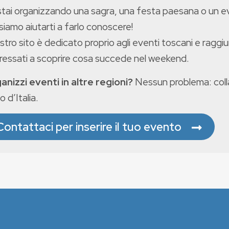
stai organizzando una sagra, una festa paesana o un 
iamo aiutarti a farlo conoscere!
ostro sito è dedicato proprio agli eventi toscani e raggiu
eressati a scoprire cosa succede nel weekend.
anizzi eventi in altre regioni?
Nessun problema: colla
o d’Italia.
Contattaci per inserire il tuo evento