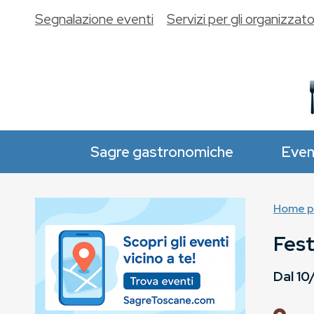
Segnalazione eventi
Servizi per gli organizzato
Sagre gastronomiche
Even
Home p
Fest
Dal
10