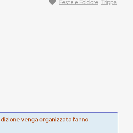
Feste e Folclore
Trippa
edizione venga organizzata l'anno