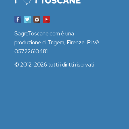
SagreToscane.com è una
produzione di Trigem, Firenze. P.IVA
05722610481.
© 2012-2026 tutti i diritti riservati