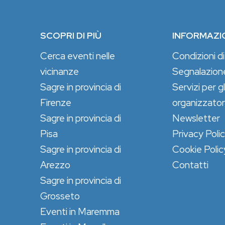
SCOPRI DI PIÙ
INFORMAZI
Cerca eventi nelle
Condizioni di
vicinanze
Segnalazion
Sagre in provincia di
Servizi per gl
Firenze
organizzator
Sagre in provincia di
Newsletter
Pisa
Privacy Poli
Sagre in provincia di
Cookie Polic
Arezzo
Contatti
Sagre in provincia di
Grosseto
Eventi in Maremma