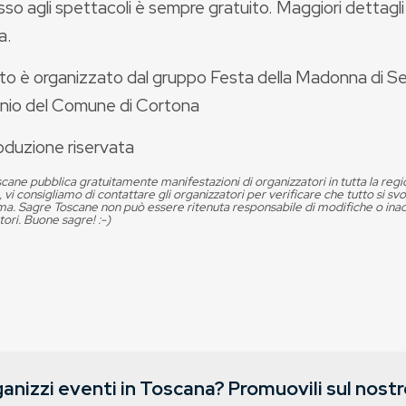
sso agli spettacoli è sempre gratuito. Maggiori dettagl
a.
to è organizzato dal gruppo Festa della Madonna di S
inio del Comune di Cortona
oduzione riservata
cane pubblica gratuitamente manifestazioni di organizzatori in tutta la reg
, vi consigliamo di contattare gli organizzatori per verificare che tutto si s
. Sagre Toscane non può essere ritenuta responsabile di modifiche o in
tori. Buone sagre! :-)
anizzi eventi in Toscana? Promuovili sul nostro