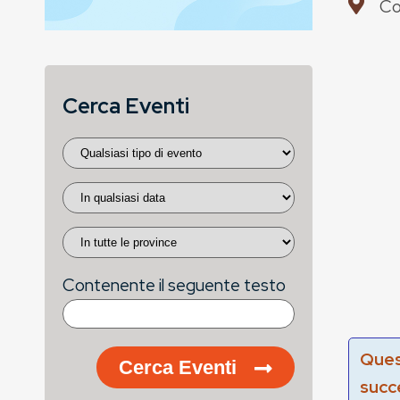
Co
Cerca Eventi
Contenente il seguente testo
Ques
Cerca Eventi
succ