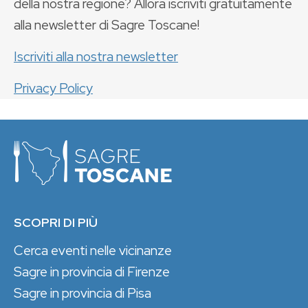
della nostra regione? Allora iscriviti gratuitamente
alla newsletter di Sagre Toscane!
Iscriviti alla nostra newsletter
Privacy Policy
SCOPRI DI PIÙ
Cerca eventi nelle vicinanze
Sagre in provincia di Firenze
Sagre in provincia di Pisa