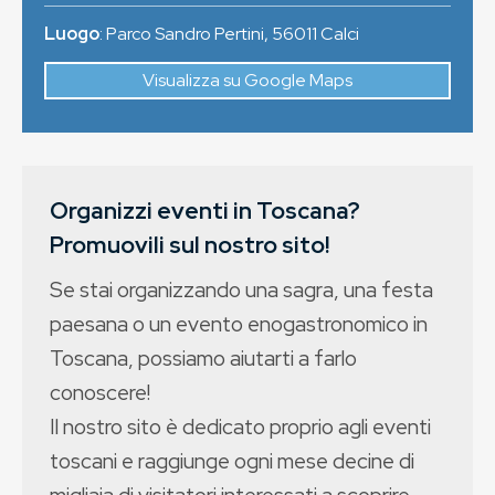
Luogo
:
Parco Sandro Pertini
,
56011
Calci
Visualizza su Google Maps
Organizzi eventi in Toscana?
Promuovili sul nostro sito!
Se stai organizzando una sagra, una festa
paesana o un evento enogastronomico in
Toscana, possiamo aiutarti a farlo
conoscere!
Il nostro sito è dedicato proprio agli eventi
toscani e raggiunge ogni mese decine di
migliaia di visitatori interessati a scoprire