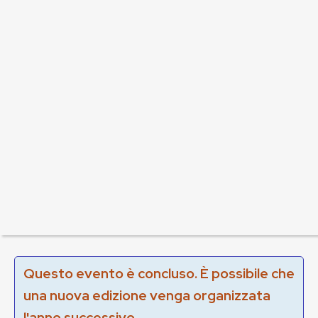
Questo evento è concluso. È possibile che
una nuova edizione venga organizzata
l'anno successivo.