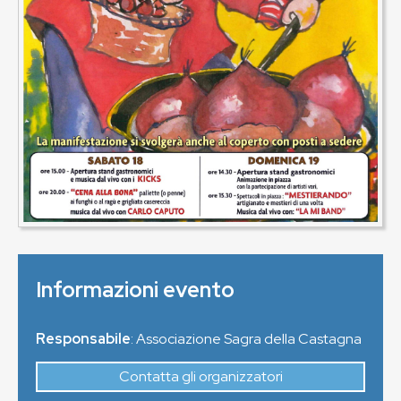
Informazioni evento
Responsabile
: Associazione Sagra della Castagna
Contatta gli organizzatori