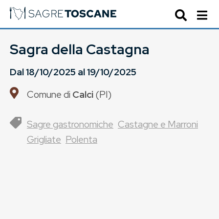
Sagra della Castagna
Dal
18/10/2025
al
19/10/2025
Comune di
Calci
(
PI
)
Sagre gastronomiche
Castagne e Marroni
Grigliate
Polenta