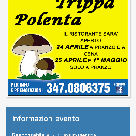
Informazioni evento
Responsabile
: A. S. D. Sextum Bientina