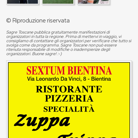
© Riproduzione riservata
Sagre Toscane pubblica gratuitamente manifestazioni di
organizzatori in tutta la regione. Prima di mettervi in viaggio, vi
consigliamo di contattare gli organizzatori per verificare che tutto si
svolga come da programma. Sagre Toscane non può essere
ritenuta responsabile di modifiche o inadempienze degli
organizzatori. Buone sagre! :-)