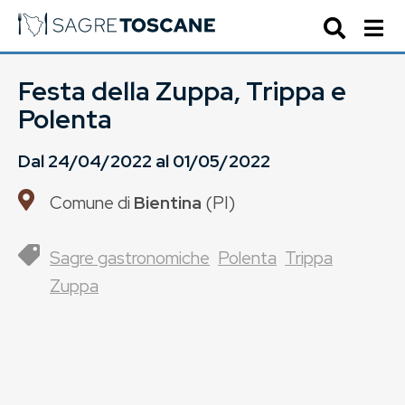
Festa della Zuppa, Trippa e
Polenta
Dal
24/04/2022
al
01/05/2022
Comune di
Bientina
(
PI
)
Sagre gastronomiche
Polenta
Trippa
Zuppa