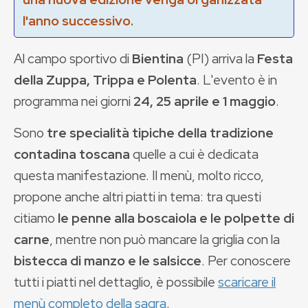
l'anno successivo.
Al campo sportivo di
Bientina
(PI) arriva la
Festa
della Zuppa, Trippa e Polenta
. L'evento è in
programma nei giorni
24, 25 aprile e 1 maggio
.
Sono
tre specialità tipiche della tradizione
contadina toscana
quelle a cui è dedicata
questa manifestazione. Il menù, molto ricco,
propone anche altri piatti in tema: tra questi
citiamo
le penne alla boscaiola e le polpette di
carne
, mentre non può mancare la griglia con la
bistecca di manzo e le salsicce
. Per conoscere
tutti i piatti nel dettaglio, è possibile
scaricare il
menù completo della sagra
.