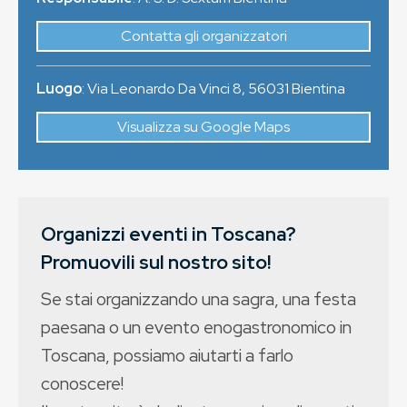
Contatta gli organizzatori
Luogo
:
Via Leonardo Da Vinci 8
,
56031
Bientina
Visualizza su Google Maps
Organizzi eventi in Toscana?
Promuovili sul nostro sito!
Se stai organizzando una sagra, una festa
paesana o un evento enogastronomico in
Toscana, possiamo aiutarti a farlo
conoscere!