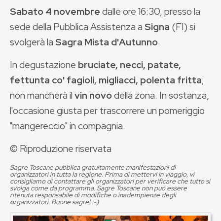
Sabato 4 novembre
dalle ore 16:30, presso la
sede della Pubblica Assistenza a
Signa
(FI) si
svolgerà la
Sagra Mista d'Autunno
.
In degustazione
bruciate, necci, patate,
fettunta co' fagioli, migliacci, polenta fritta
;
non mancherà il
vin novo
della zona. In sostanza,
l'occasione giusta per trascorrere un pomeriggio
"mangereccio" in compagnia.
© Riproduzione riservata
Sagre Toscane pubblica gratuitamente manifestazioni di
organizzatori in tutta la regione. Prima di mettervi in viaggio, vi
consigliamo di contattare gli organizzatori per verificare che tutto si
svolga come da programma. Sagre Toscane non può essere
ritenuta responsabile di modifiche o inadempienze degli
organizzatori. Buone sagre! :-)