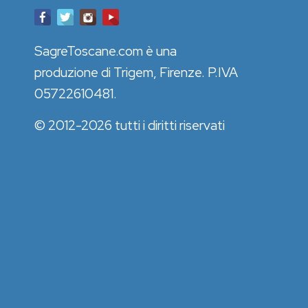
SagreToscane.com è una
produzione di Trigem, Firenze. P.IVA
05722610481.
© 2012-2026 tutti i diritti riservati