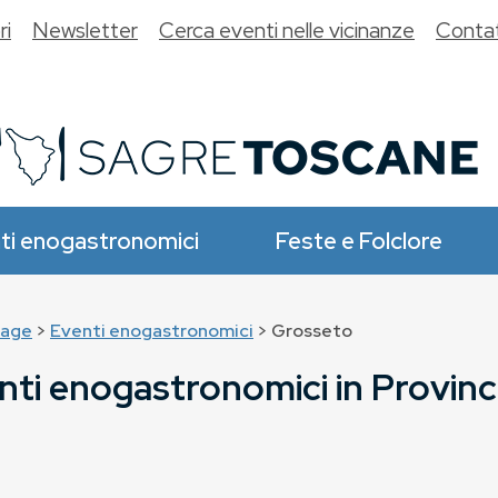
ri
Newsletter
Cerca eventi nelle vicinanze
Contat
ti enogastronomici
Feste e Folclore
age
>
Eventi enogastronomici
> Grosseto
nti enogastronomici in Provinc