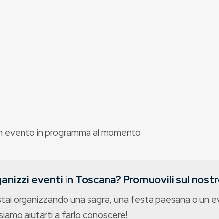
 evento in programma al momento
anizzi eventi in Toscana? Promuovili sul nostro
stai organizzando una sagra, una festa paesana o un 
iamo aiutarti a farlo conoscere!