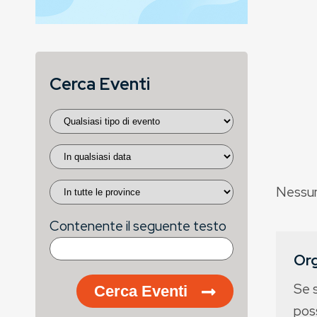
Cerca Eventi
Nessun
Contenente il seguente testo
Org
Se 
Cerca Eventi
poss