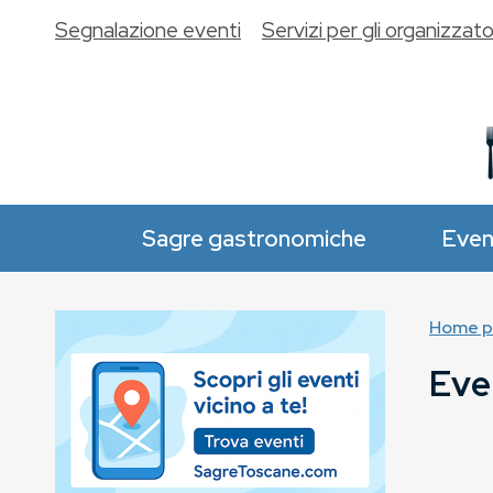
Segnalazione eventi
Servizi per gli organizzato
Sagre gastronomiche
Even
Home p
Eve