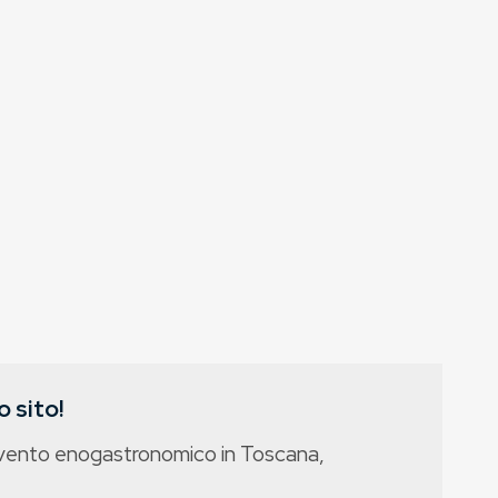
 sito!
evento enogastronomico in Toscana,