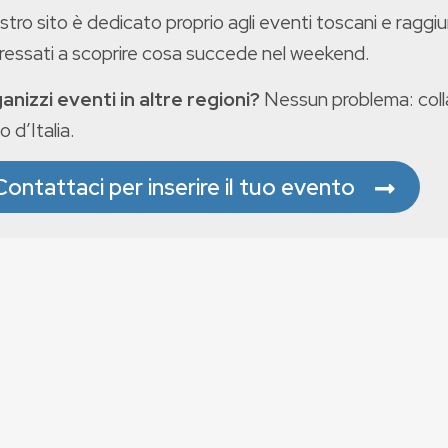
ostro sito è dedicato proprio agli eventi toscani e raggiu
eressati a scoprire cosa succede nel weekend.
anizzi eventi in altre regioni?
Nessun problema: colla
o d’Italia.
Contattaci per inserire il tuo evento