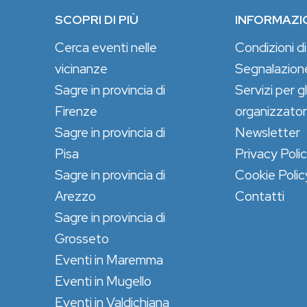
SCOPRI DI PIÙ
INFORMAZI
Cerca eventi nelle
Condizioni di
vicinanze
Segnalazion
Sagre in provincia di
Servizi per gl
Firenze
organizzator
Sagre in provincia di
Newsletter
Pisa
Privacy Poli
Sagre in provincia di
Cookie Polic
Arezzo
Contatti
Sagre in provincia di
Grosseto
Eventi in Maremma
Eventi in Mugello
Eventi in Valdichiana