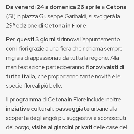
Da venerdi 24 a domenica 26 aprile
a
Cetona
(SI) in piazza Giuseppe Garibaldi, si svolgerà la
29ª edizione
di
Cetona in Fiore
.
Per questi 3 giorni
si rinnova l’appuntamento
con i fiori grazie a una fiera che richiama sempre
migliaia di appassionati da tutta la regione. Alla
manifestazione parteciperanno
florovivaisti di
tutta Italia
, che proporranno tante novità e le
specie floreali più belle.
Il
programma
di Cetona in Fiore include inoltre
iniziative culturali
,
passeggiate
urbane alla
scoperta degli angoli più suggestivi e sconosciuti
del borgo,
visite ai giardini privati
delle case del