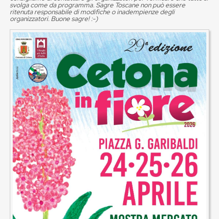
svolga come da programma. Sagre Toscane non può essere
ritenuta responsabile di modifiche o inadempienze degli
organizzatori. Buone sagre! :-)