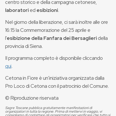
centro storico e della campagna cetonese,
laboratori
ed
esibizioni
.
Nel giorno della liberazione, ci sarà inoltre alle ore
16:15 la Commemorazione del 25 aprile e
l'
esibizione della Fanfara dei Bersaglieri
della
provincia di Siena.
Il programma completo è disponibile cliccando
qui
.
Cetona in Fiore è un’iniziativa organizzata dalla
Pro Loco di Cetona con il patrocinio del Comune.
© Riproduzione riservata
Sagre Toscane pubblica gratuitamente manifestazioni di
organizzatori in tutta la regione. Prima di mettervi in viaggio, vi
consigliamo di contattare gli organizzatori per verificare che tutto si