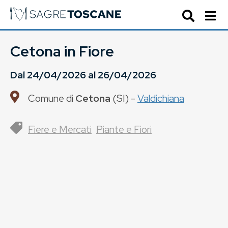
Cetona in Fiore
Dal
24/04/2026
al
26/04/2026
Comune di
Cetona
(
SI
) -
Valdichiana
Fiere e Mercati
Piante e Fiori