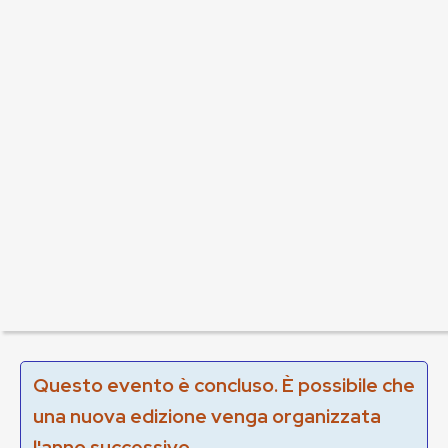
Questo evento è concluso. È possibile che
una nuova edizione venga organizzata
l'anno successivo.