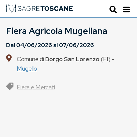
Fiera Agricola Mugellana
Dal
04/06/2026
al
07/06/2026
Comune di
Borgo San Lorenzo
(
FI
) -
Mugello
Fiere e Mercati