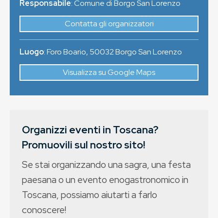
Responsabile
: Comune di Borgo San Lorenzo
Contatta gli organizzatori
Luogo
:
Foro Boario
,
50032
Borgo San Lorenzo
Visualizza su Google Maps
Organizzi eventi in Toscana?
Promuovili sul nostro sito!
Se stai organizzando una sagra, una festa
paesana o un evento enogastronomico in
Toscana, possiamo aiutarti a farlo
conoscere!