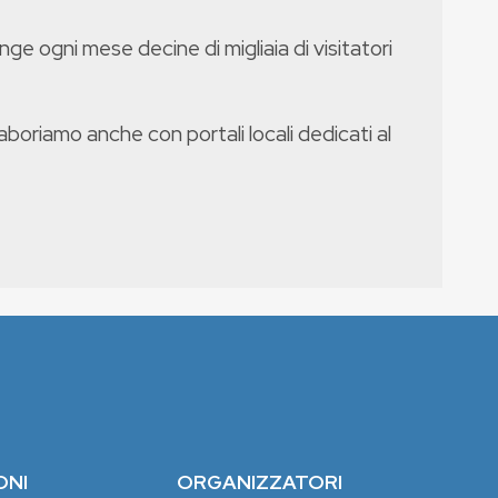
nge ogni mese decine di migliaia di visitatori
boriamo anche con portali locali dedicati al
ONI
ORGANIZZATORI