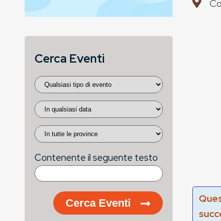
Co
Cerca Eventi
Contenente il seguente testo
Ques
Cerca Eventi
succ