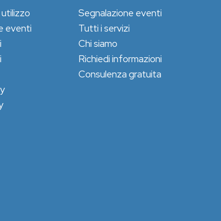
 utilizzo
Segnalazione eventi
e eventi
Tutti i servizi
i
Chi siamo
i
Richiedi informazioni
Consulenza gratuita
cy
y