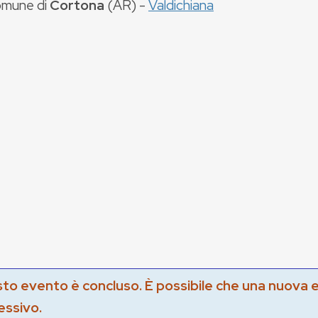
mune di
Cortona
(
AR
) -
Valdichiana
to evento è concluso. È possibile che una nuova 
essivo.