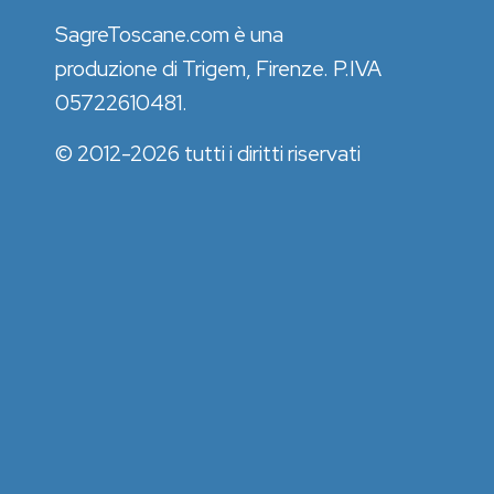
SagreToscane.com è una
produzione di Trigem, Firenze. P.IVA
05722610481.
© 2012-2026 tutti i diritti riservati