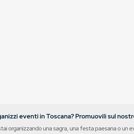
anizzi eventi in Toscana? Promuovili sul nostro
stai organizzando una sagra, una festa paesana o un 