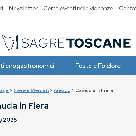
ri
Newsletter
Cerca eventi nelle vicinanze
Contat
ti enogastronomici
Feste e Folclore
age
>
Fiere e Mercati
>
Arezzo
> Camucia in Fiera
cia in Fiera
5/2025