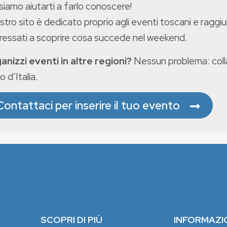
iamo aiutarti a farlo conoscere!
ostro sito è dedicato proprio agli eventi toscani e raggiu
eressati a scoprire cosa succede nel weekend.
anizzi eventi in altre regioni?
Nessun problema: colla
o d’Italia.
Contattaci per inserire il tuo evento
SCOPRI DI PIÙ
INFORMAZI