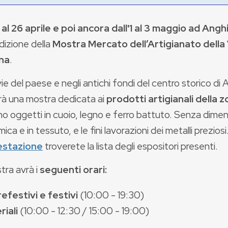
 al 26 aprile e poi ancora dall'1 al 3 maggio ad Anghi
edizione della
Mostra Mercato dell’Artigianato della 
na
.
vie del paese e negli antichi fondi del centro storico di A
rà una mostra dedicata ai
prodotti artigianali della 
o oggetti in cuoio, legno e ferro battuto. Senza dimen
mica e in tessuto, e le fini lavorazioni dei metalli preziosi
estazione
troverete la lista degli espositori presenti.
tra avrà i
seguenti orari:
efestivi e festivi
(10:00 - 19:30)
riali
(10:00 - 12:30 / 15:00 - 19:00)