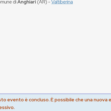
mune di
Anghiari
(
AR
) -
Valtiberina
to evento è concluso. È possibile che una nuova 
essivo.