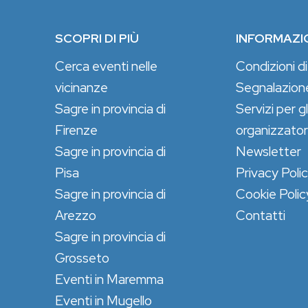
SCOPRI DI PIÙ
INFORMAZI
Cerca eventi nelle
Condizioni di
vicinanze
Segnalazion
Sagre in provincia di
Servizi per gl
Firenze
organizzator
Sagre in provincia di
Newsletter
Pisa
Privacy Poli
Sagre in provincia di
Cookie Polic
Arezzo
Contatti
Sagre in provincia di
Grosseto
Eventi in Maremma
Eventi in Mugello