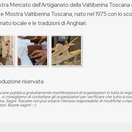
tra Mercato dell’Artigianato della Valtiberina Toscana
te Mostra Valtiberina Toscana, nato nel 1975 con lo sco
anato locale e le tradizioni di Anghiari.
oduzione riservata
cane pubblica gratuitamente manifestazioni di organizzatori in tutta la reg
, vi consigliamo di contattare gli organizzatori per verificare che tutto si s
. Sagre Toscane non può essere ritenuta responsabile di modifiche o in
tori. Buone sagre! :-)