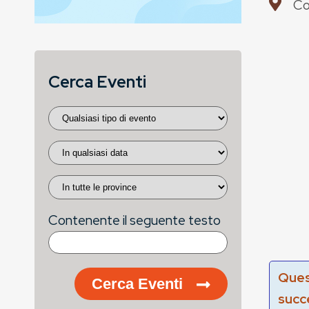
Co
Cerca Eventi
Contenente il seguente testo
Ques
Cerca Eventi
succ