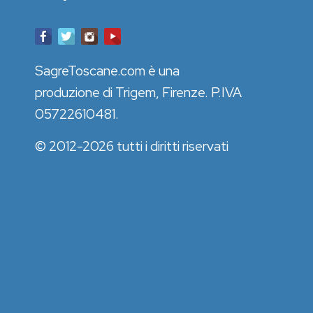
SagreToscane.com è una
produzione di Trigem, Firenze. P.IVA
05722610481.
© 2012-2026 tutti i diritti riservati