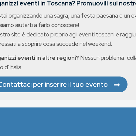
anizzi eventi in Toscana? Promuovili sul nostro
stai organizzando una sagra, una festa paesana o un 
iamo aiutarti a farlo conoscere!
ostro sito è dedicato proprio agli eventi toscani e raggiu
eressati a scoprire cosa succede nel weekend.
anizzi eventi in altre regioni?
Nessun problema: colla
o d’Italia.
Contattaci per inserire il tuo evento