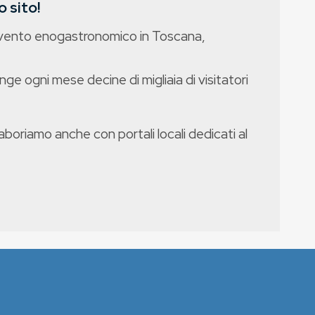
 sito!
evento enogastronomico in Toscana,
nge ogni mese decine di migliaia di visitatori
boriamo anche con portali locali dedicati al