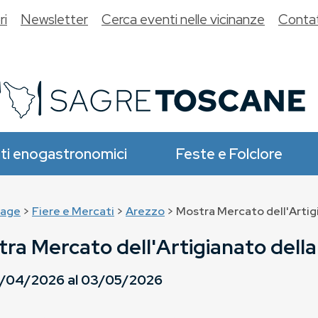
ri
Newsletter
Cerca eventi nelle vicinanze
Contat
ti enogastronomici
Feste e Folclore
age
>
Fiere e Mercati
>
Arezzo
> Mostra Mercato dell'Artig
ra Mercato dell'Artigianato della
/04/2026
al
03/05/2026