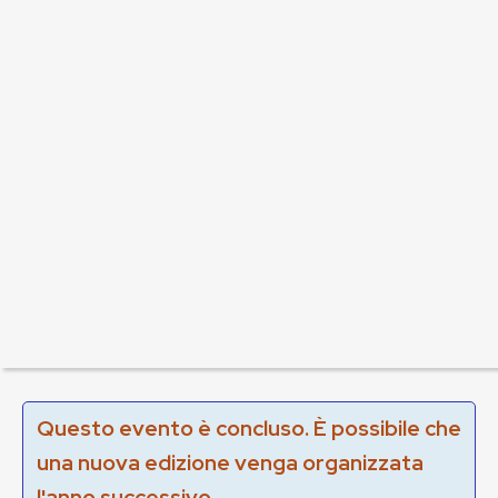
Questo evento è concluso. È possibile che
una nuova edizione venga organizzata
l'anno successivo.