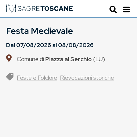
Festa Medievale
Dal
07/08/2026
al
08/08/2026
Comune di
Piazza al Serchio
(
LU
)
Feste e Folclore
Rievocazioni storiche