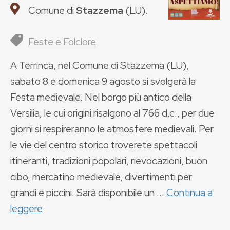
Comune di
Stazzema
(
LU
).
Feste e Folclore
A Terrinca, nel Comune di Stazzema (LU),
sabato 8 e domenica 9 agosto si svolgerà la
Festa medievale. Nel borgo più antico della
Versilia, le cui origini risalgono al 766 d.c., per due
giorni si respireranno le atmosfere medievali. Per
le vie del centro storico troverete spettacoli
itineranti, tradizioni popolari, rievocazioni, buon
cibo, mercatino medievale, divertimenti per
grandi e piccini. Sarà disponibile un ...
Continua a
leggere