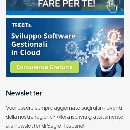
Newsletter
Vuoi essere sempre aggiornato sugli ultimi eventi
della nostra regione? Allora iscriviti gratuitamente
alla newsletter di Sagre Toscane!