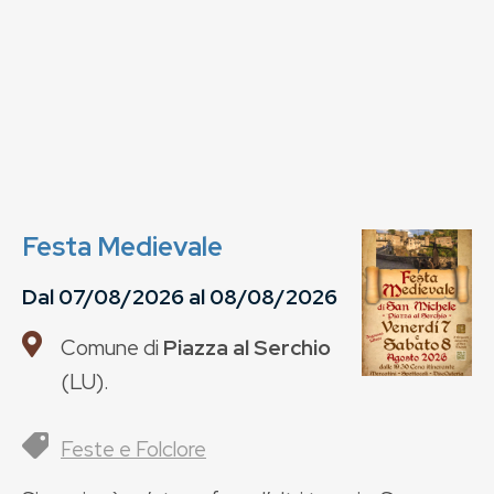
Festa Medievale
Dal
07/08/2026
al
08/08/2026
Comune di
Piazza al Serchio
(
LU
).
Feste e Folclore