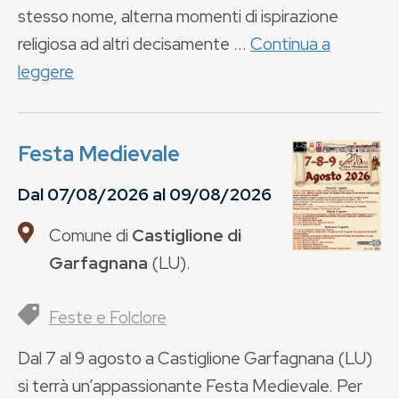
stesso nome, alterna momenti di ispirazione
religiosa ad altri decisamente ...
Continua a
leggere
Festa Medievale
Dal
07/08/2026
al
09/08/2026
Comune di
Castiglione di
Garfagnana
(
LU
).
Feste e Folclore
Dal 7 al 9 agosto a Castiglione Garfagnana (LU)
si terrà un’appassionante Festa Medievale. Per