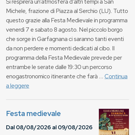
Si respirerà un’atmosfera d’altri tempi a San
Michele, frazione di Piazza al Serchio (LU). Tutto
questo grazie alla Festa Medievale in programma
venerdì 7 e sabato 8 agosto. Nel piccolo borgo
che sorge in Garfagnana ci saranno tanti eventi
da non perdere e momenti dedicati al cibo. Il
programma della Festa Medievale prevede per
entrambe le serate dalle 19:30 un percorso
enogastronomico itinerante che farà ...
Continua
a leggere
Festa medievale
Dal
08/08/2026
al
09/08/2026