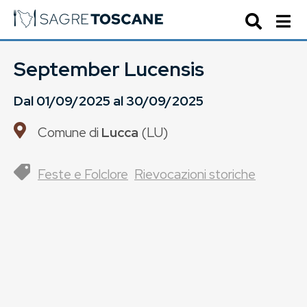
September Lucensis
Dal
01/09/2025
al
30/09/2025
Comune di
Lucca
(
LU
)
Feste e Folclore
Rievocazioni storiche