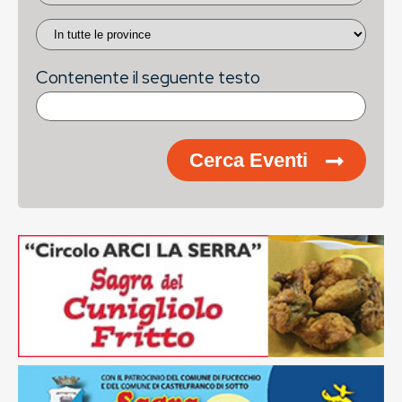
Contenente il seguente testo
Cerca Eventi