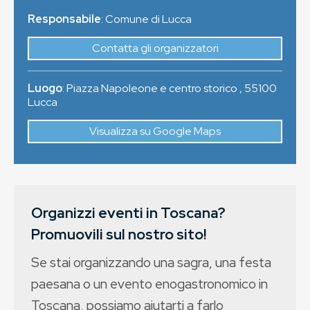
Responsabile
: Comune di Lucca
Contatta gli organizzatori
Luogo
:
Piazza Napoleone e centro storico
,
55100
Lucca
Visualizza su Google Maps
Organizzi eventi in Toscana?
Promuovili sul nostro sito!
Se stai organizzando una sagra, una festa
paesana o un evento enogastronomico in
Toscana, possiamo aiutarti a farlo