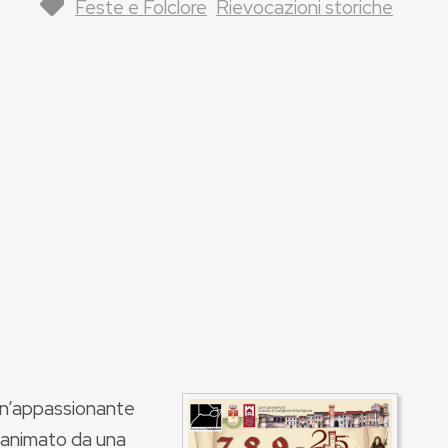
Feste e Folclore
Rievocazioni storiche
un’appassionante
à animato da una