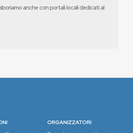
boriamo anche con portali locali dedicati al
ONI
ORGANIZZATORI