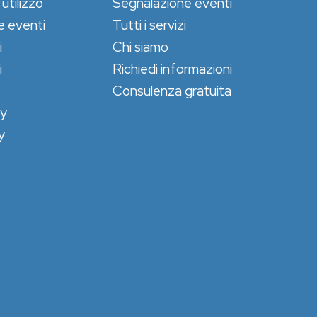
 utilizzo
Segnalazione eventi
e eventi
Tutti i servizi
i
Chi siamo
i
Richiedi informazioni
Consulenza gratuita
cy
y