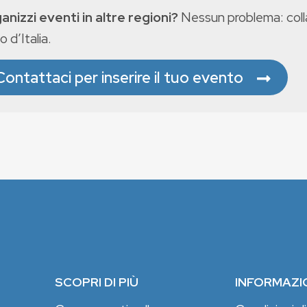
anizzi eventi in altre regioni?
Nessun problema: colla
o d’Italia.
Contattaci per inserire il tuo evento
SCOPRI DI PIÙ
INFORMAZI