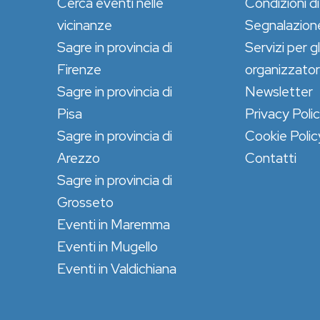
Cerca eventi nelle
Condizioni di
vicinanze
Segnalazion
Sagre in provincia di
Servizi per gl
Firenze
organizzator
Sagre in provincia di
Newsletter
Pisa
Privacy Poli
Sagre in provincia di
Cookie Polic
Arezzo
Contatti
Sagre in provincia di
Grosseto
Eventi in Maremma
Eventi in Mugello
Eventi in Valdichiana