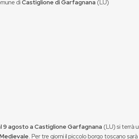
mune di
Castiglione di Garfagnana
(
LU
)
al 9 agosto a Castiglione Garfagnana
(LU) si terrà 
 Medievale
. Per tre giorni il piccolo borgo toscano sar