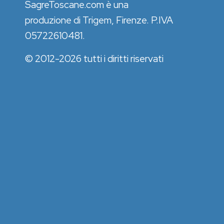
SagreToscane.com è una
produzione di Trigem, Firenze. P.IVA
05722610481.
© 2012-2026 tutti i diritti riservati