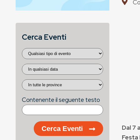
Co
Cerca Eventi
Contenente il seguente testo
Dal 7 
Cerca Eventi
Festa