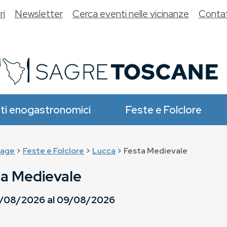
ri
Newsletter
Cerca eventi nelle vicinanze
Contat
ti enogastronomici
Feste e Folclore
age
>
Feste e Folclore
>
Lucca
> Festa Medievale
ta Medievale
/08/2026
al
09/08/2026