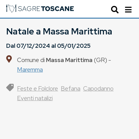
Natale a Massa Marittima
Dal
07/12/2024
al
05/01/2025
Comune di
Massa Marittima
(
GR
) -
Maremma
Feste e Folclore
Befana
Capodanno
Eventi natalizi