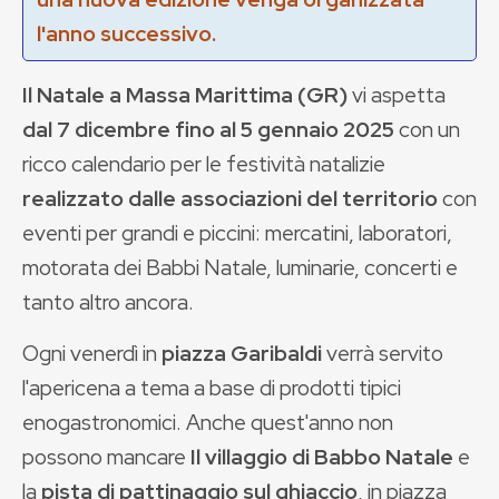
l'anno successivo.
Il Natale a Massa Marittima (GR)
vi aspetta
dal 7 dicembre fino al 5 gennaio 2025
con un
ricco calendario per le festività natalizie
realizzato dalle associazioni del territorio
con
eventi per grandi e piccini: mercatini, laboratori,
motorata dei Babbi Natale, luminarie, concerti e
tanto altro ancora.
Ogni venerdì in
piazza Garibaldi
verrà servito
l'apericena a tema a base di prodotti tipici
enogastronomici. Anche quest'anno non
possono mancare
Il villaggio di Babbo Natale
e
la
pista di pattinaggio
sul ghiaccio
, in piazza