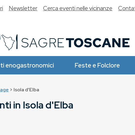
ri
Newsletter
Cerca eventi nelle vicinanze
Contat
ti enogastronomici
Feste e Folclore
age
> Isola d'Elba
ti in Isola d'Elba