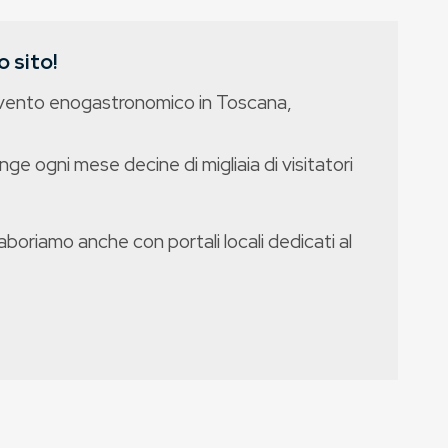
 sito!
evento enogastronomico in Toscana,
nge ogni mese decine di migliaia di visitatori
boriamo anche con portali locali dedicati al