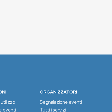
ONI
ORGANIZZATORI
 utilizzo
Segnalazione eventi
e eventi
Tutti i servizi