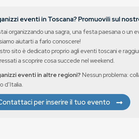
anizzi eventi in Toscana? Promuovili sul nostro
stai organizzando una sagra, una festa paesana o un 
iamo aiutarti a farlo conoscere!
ostro sito è dedicato proprio agli eventi toscani e raggiu
eressati a scoprire cosa succede nel weekend.
anizzi eventi in altre regioni?
Nessun problema: colla
o d’Italia.
Contattaci per inserire il tuo evento