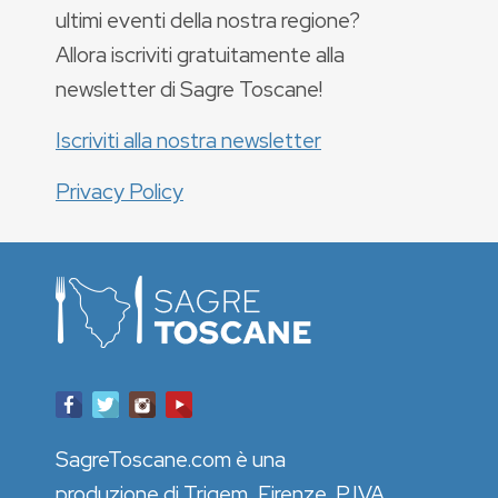
ultimi eventi della nostra regione?
Allora iscriviti gratuitamente alla
newsletter di Sagre Toscane!
Iscriviti alla nostra newsletter
Privacy Policy
SagreToscane.com è una
produzione di Trigem, Firenze. P.IVA