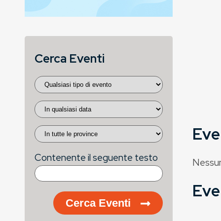
Cerca Eventi
Eve
Contenente il seguente testo
Nessun
Eve
Cerca Eventi