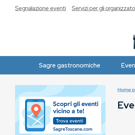
Segnalazione eventi
Servizi per gli organizzato
Sagre gastronomiche
Even
Home p
Even