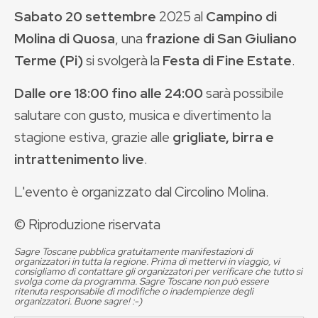
Sabato 20 settembre
2025 al
Campino di
Molina di Quosa
, una
frazione di San Giuliano
Terme (Pi)
si svolgerà la
Festa di Fine Estate
.
Dalle ore 18:00 fino alle 24:00
sarà possibile
salutare con gusto, musica e divertimento la
stagione estiva, grazie alle
grigliate, birra e
intrattenimento live
.
L'evento è organizzato dal Circolino Molina.
© Riproduzione riservata
Sagre Toscane pubblica gratuitamente manifestazioni di
organizzatori in tutta la regione. Prima di mettervi in viaggio, vi
consigliamo di contattare gli organizzatori per verificare che tutto si
svolga come da programma. Sagre Toscane non può essere
ritenuta responsabile di modifiche o inadempienze degli
organizzatori. Buone sagre! :-)