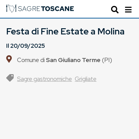
Festa di Fine Estate a Molina
Il
20/09/2025
Comune di
San Giuliano Terme
(
PI
)
Sagre gastronomiche
Grigliate