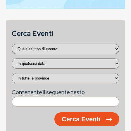
Cerca Eventi
Contenente il seguente testo
Cerca Eventi