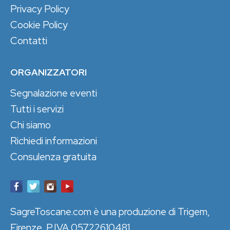
Privacy Policy
Cookie Policy
Contatti
ORGANIZZATORI
Segnalazione eventi
Tutti i servizi
Chi siamo
Richiedi informazioni
Consulenza gratuita
SagreToscane.com è una produzione di Trigem,
Firenze. P.IVA 05722610481.