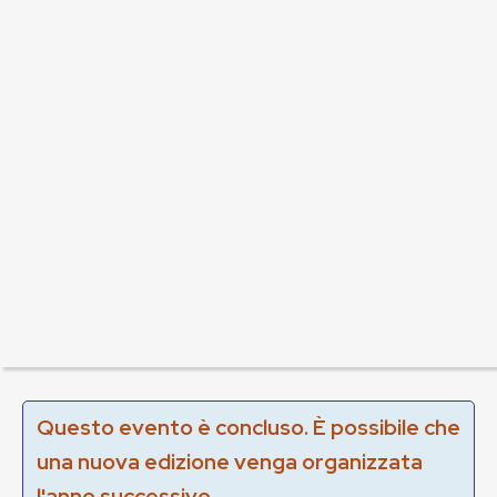
Questo evento è concluso. È possibile che
una nuova edizione venga organizzata
l'anno successivo.