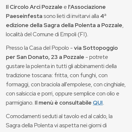
Il Circolo Arci Pozzale
e
l'Associazione
Paeseinfesta
sono lieti di invitarvi alla
4
ª
edizione della Sagra della Polenta a Pozzale
,
località del Comune di Empoli (FI).
Presso la Casa del Popolo -
via Sottopoggio
per San Donato, 23 a Pozzale
- potrete
gustare la polenta in tutti gli abbinamenti della
tradizione toscana: fritta, con funghi, con
formaggi, con braciola all'empolese, con cinghiale,
con salsiccia e porri, oppure semplice con olio e
parmigiano.
Il menù è consultabile
QUI
.
Comodamenti seduti al tavolo ed al caldo, la
Sagra della Polenta vi aspetta nei giorni di