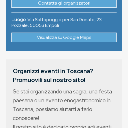
Contatta gli organizzatori
Luogo
:
Via Sottopoggio per San Donato, 23
Pozzale
,
50053
Empoli
Visualizza su Google Maps
Organizzi eventi in Toscana?
Promuovili sul nostro sito!
Se stai organizzando una sagra, una festa
paesana o un evento enogastronomico in
Toscana, possiamo aiutarti a farlo
conoscere!
Il nostro sito è dedicato proprio agli eventi