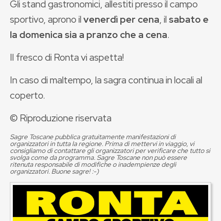
Gli stand gastronomici, allestiti presso il campo
sportivo, aprono il
venerdì per cena
, il
sabato e
la domenica sia a pranzo che a cena
.
Il fresco di Ronta vi aspetta!
In caso di maltempo, la sagra continua in locali al
coperto.
© Riproduzione riservata
Sagre Toscane pubblica gratuitamente manifestazioni di
organizzatori in tutta la regione. Prima di mettervi in viaggio, vi
consigliamo di contattare gli organizzatori per verificare che tutto si
svolga come da programma. Sagre Toscane non può essere
ritenuta responsabile di modifiche o inadempienze degli
organizzatori. Buone sagre! :-)