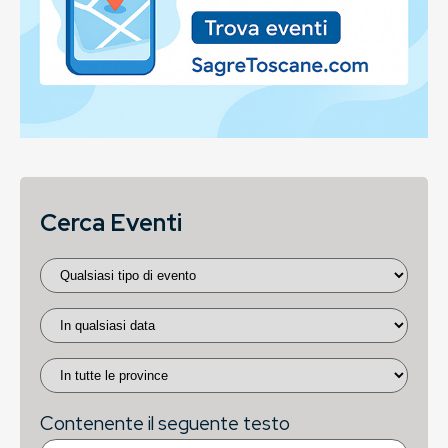
Cerca Eventi
Contenente il seguente testo