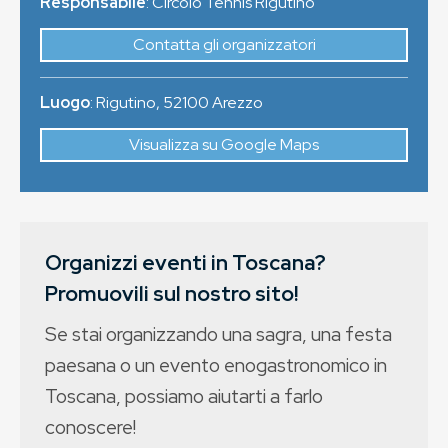
Responsabile
: Circolo Tennis Rigutino
Contatta gli organizzatori
Luogo
:
Rigutino
,
52100
Arezzo
Visualizza su Google Maps
Organizzi eventi in Toscana?
Promuovili sul nostro sito!
Se stai organizzando una sagra, una festa
paesana o un evento enogastronomico in
Toscana, possiamo aiutarti a farlo
conoscere!