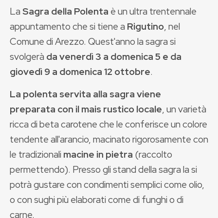
La
Sagra della Polenta
è un ultra trentennale
appuntamento che si tiene a
Rigutino
, nel
Comune di Arezzo. Quest'anno la sagra si
svolgerà
da venerdì 3 a domenica 5 e da
giovedì 9 a domenica 12 ottobre
.
La polenta servita alla sagra viene
preparata con il mais rustico locale
, un varietà
ricca di beta carotene che le conferisce un colore
tendente all'arancio, macinato rigorosamente con
le tradizionali
macine in pietra
(raccolto
permettendo). Presso gli stand della sagra la si
potrà gustare con condimenti semplici come olio,
o con sughi più elaborati come di funghi o di
carne.