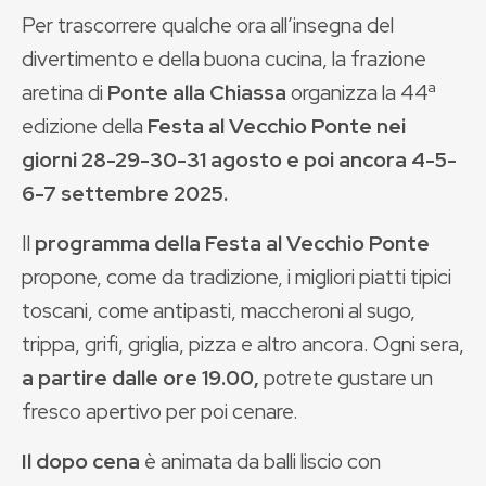
Per trascorrere qualche ora all’insegna del
divertimento e della buona cucina, la frazione
aretina di
Ponte alla Chiassa
organizza la 44ª
edizione della
Festa al Vecchio Ponte nei
giorni 28-29-30-31
agosto e poi ancora 4-5-
6-7 settembre 2025.
Il
programma della Festa al Vecchio Ponte
propone, come da tradizione, i migliori piatti tipici
toscani, come antipasti, maccheroni al sugo,
trippa, grifi, griglia, pizza e altro ancora. Ogni sera,
a partire dalle ore 19.00,
potrete gustare un
fresco apertivo per poi cenare.
Il dopo cena
è animata da balli liscio con