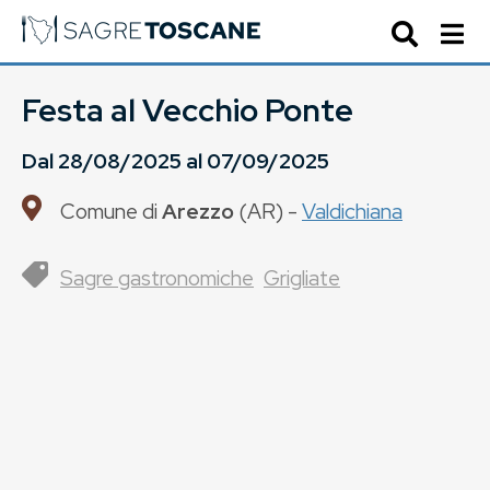
Festa al Vecchio Ponte
Dal
28/08/2025
al
07/09/2025
Comune di
Arezzo
(
AR
) -
Valdichiana
Sagre gastronomiche
Grigliate