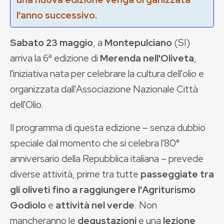
l'anno successivo.
Sabato 23 maggio
, a
Montepulciano
(SI)
arriva la 6ª edizione di
Merenda nell'Oliveta
,
l'iniziativa nata per celebrare la cultura dell'olio e
organizzata dall'Associazione Nazionale Città
dell'Olio.
Il programma di questa edizione – senza dubbio
speciale dal momento che si celebra l'80°
anniversario della Repubblica italiana – prevede
diverse attività, prime tra tutte
passeggiate tra
gli oliveti fino a raggiungere l'Agriturismo
Godiolo
e
attività nel verde
. Non
mancheranno le
degustazioni
e una
lezione