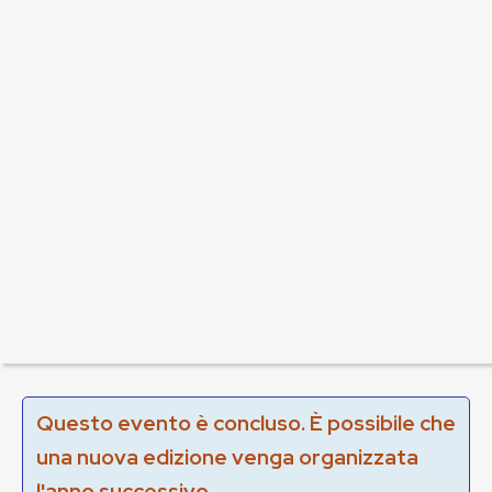
Questo evento è concluso. È possibile che
una nuova edizione venga organizzata
l'anno successivo.