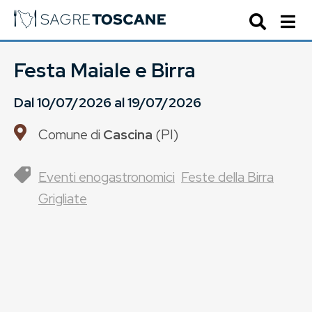
Festa Maiale e Birra
Dal
10/07/2026
al
19/07/2026
Comune di
Cascina
(
PI
)
Eventi enogastronomici
Feste della Birra
Grigliate