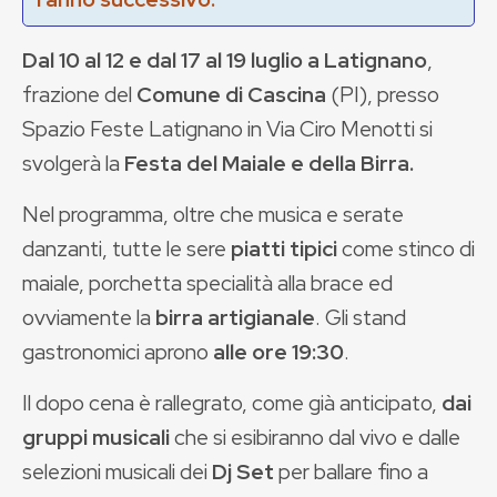
Dal 10 al 12 e dal 17 al 19 luglio a Latignano
,
frazione del
Comune di Cascina
(PI), presso
Spazio Feste Latignano in Via Ciro Menotti si
svolgerà la
Festa del Maiale e della Birra.
Nel programma, oltre che musica e serate
danzanti, tutte le sere
piatti tipici
come stinco di
maiale, porchetta specialità alla brace ed
ovviamente la
birra artigianale
. Gli stand
gastronomici aprono
alle ore 19:30
.
Il dopo cena è rallegrato, come già anticipato,
dai
gruppi musicali
che si esibiranno dal vivo e dalle
selezioni musicali dei
Dj Set
per ballare fino a