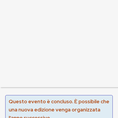
Questo evento è concluso. È possibile che
una nuova edizione venga organizzata
l'anno successivo.