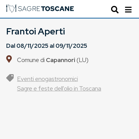
Frantoi Aperti
Dal
08/11/2025
al
09/11/2025
Comune di
Capannori
(
LU
)
Eventi enogastronomici
Sagre e feste dell'olio in Toscana