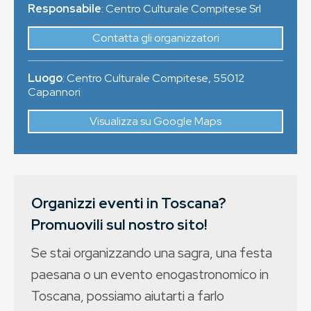
Responsabile
: Centro Culturale Compitese Srl
Contatta gli organizzatori
Luogo
:
Centro Culturale Compitese
,
55012
Capannori
Visualizza su Google Maps
Organizzi eventi in Toscana?
Promuovili sul nostro sito!
Se stai organizzando una sagra, una festa
paesana o un evento enogastronomico in
Toscana, possiamo aiutarti a farlo