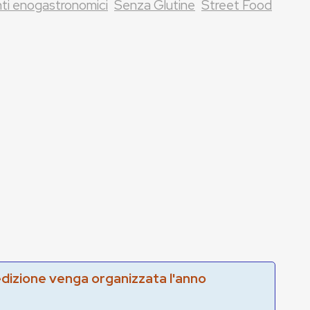
ti enogastronomici
Senza Glutine
Street Food
edizione venga organizzata l'anno