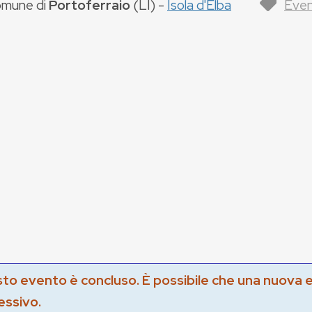
mune di
Portoferraio
(
LI
) -
Isola d'Elba
Even
to evento è concluso. È possibile che una nuova 
essivo.