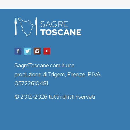
SagreToscane.com è una
produzione di Trigem, Firenze. P.IVA
05722610481.
© 2012-2026 tutti i diritti riservati