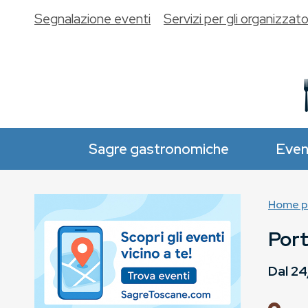
Segnalazione eventi
Servizi per gli organizzato
Sagre gastronomiche
Even
Home p
Port
Dal
24