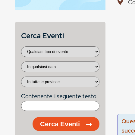
Co
Cerca Eventi
Contenente il seguente testo
Ques
Cerca Eventi
succ