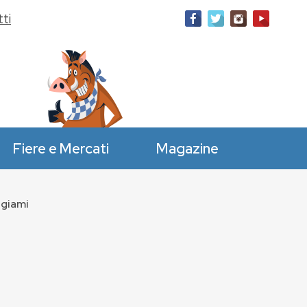
ti
Fiere e Mercati
Magazine
ngiami