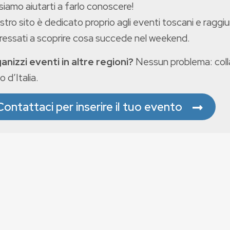
iamo aiutarti a farlo conoscere!
ostro sito è dedicato proprio agli eventi toscani e raggiu
eressati a scoprire cosa succede nel weekend.
anizzi eventi in altre regioni?
Nessun problema: colla
o d’Italia.
Contattaci per inserire il tuo evento