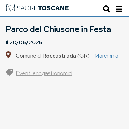
Parco del Chiusone in Festa
Il
20/06/2026
Comune di
Roccastrada
(
GR
) -
Maremma
Eventi enogastronomici