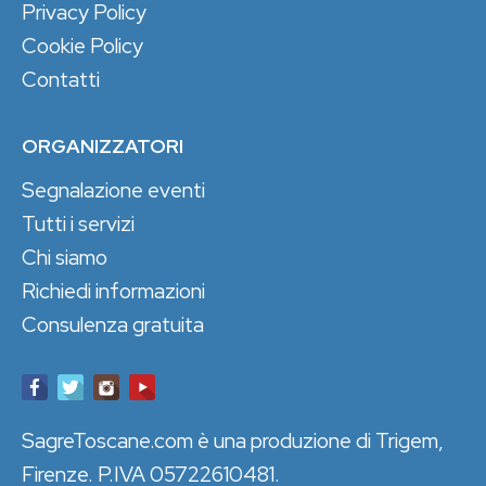
Privacy Policy
Cookie Policy
Contatti
ORGANIZZATORI
Segnalazione eventi
Tutti i servizi
Chi siamo
Richiedi informazioni
Consulenza gratuita
SagreToscane.com è una produzione di Trigem,
Firenze. P.IVA 05722610481.