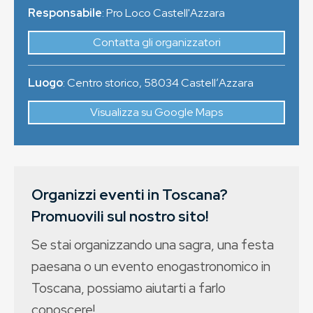
Responsabile
: Pro Loco Castell'Azzara
Contatta gli organizzatori
Luogo
:
Centro storico
,
58034
CastellʼAzzara
Visualizza su Google Maps
Organizzi eventi in Toscana?
Promuovili sul nostro sito!
Se stai organizzando una sagra, una festa
paesana o un evento enogastronomico in
Toscana, possiamo aiutarti a farlo
conoscere!