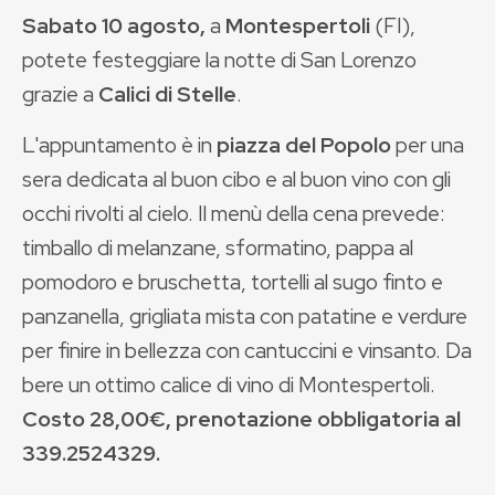
Sabato 10 agosto,
a
Montespertoli
(FI),
potete festeggiare la notte di San Lorenzo
grazie a
Calici di Stelle
.
L'appuntamento è in
piazza del Popolo
per una
sera dedicata al buon cibo e al buon vino con gli
occhi rivolti al cielo. Il menù della cena prevede:
timballo di melanzane, sformatino, pappa al
pomodoro e bruschetta, tortelli al sugo finto e
panzanella, grigliata mista con patatine e verdure
per finire in bellezza con cantuccini e vinsanto. Da
bere un ottimo calice di vino di Montespertoli.
Costo 28,00€, prenotazione obbligatoria al
339.2524329.