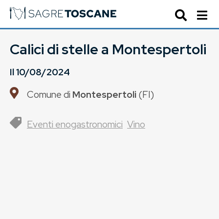
Calici di stelle a Montespertoli
Il
10/08/2024
Comune di
Montespertoli
(
FI
)
Eventi enogastronomici
Vino