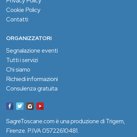
Privacy Policy
Cookie Policy
Contatti
ORGANIZZATORI
Segnalazione eventi
Tutti i servizi
Chi siamo
Richiedi informazioni
Consulenza gratuita
SagreToscane.com è una produzione di Trigem,
Firenze. P.IVA 05722610481.