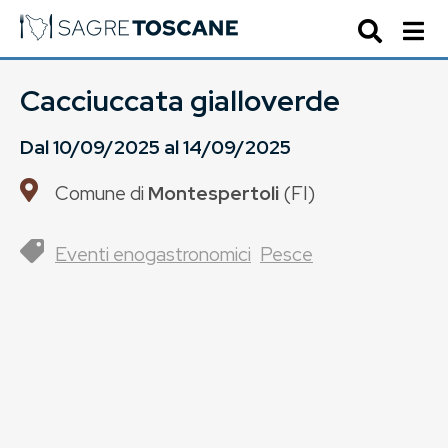
Cacciuccata gialloverde
Dal
10/09/2025
al
14/09/2025
Comune di
Montespertoli
(
FI
)
Eventi enogastronomici
Pesce