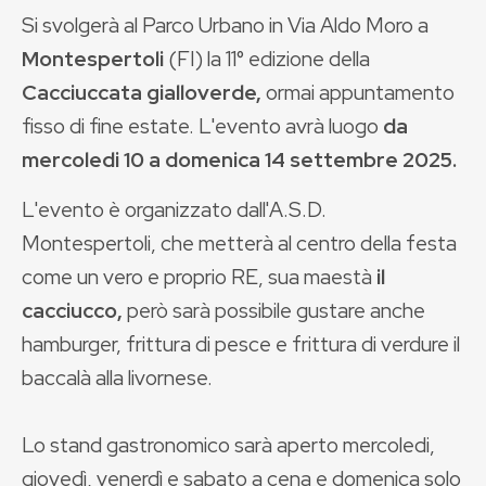
Si svolgerà al Parco Urbano in Via Aldo Moro a
Montespertoli
(FI) la 11° edizione della
Cacciuccata gialloverde,
ormai
appuntamento
fisso di fine estate. L'evento avrà luogo
da
mercoledi 10 a domenica 14 settembre 2025.
L'evento è organizzato dall'A.S.D.
Montespertoli, che metterà al centro della festa
come un vero e proprio RE, sua maestà
il
cacciucco,
però sarà possibile gustare anche
hamburger, frittura di pesce e frittura di verdure il
baccalà alla livornese.
Lo stand gastronomico sarà aperto mercoledi,
giovedì, venerdì e sabato a cena e domenica solo